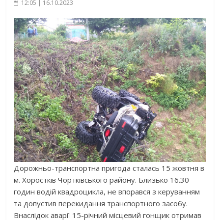
12:05 | 16.10.2023
Дорожньо-транспортна пригода сталась 15 жовтня в
м. Хоростків Чортківського району. Близько 16.30
годин водій квадроцикла, не впорався з керуванням
та допустив перекидання транспортного засобу.
Внаслідок аварії 15-річний місцевий гонщик отримав