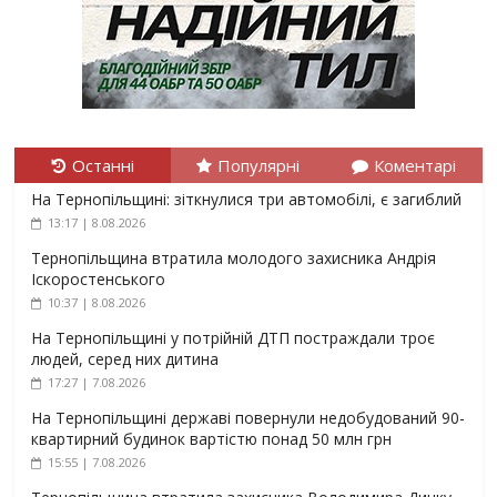
Останні
Популярні
Коментарі
На Тернопільщині: зіткнулися три автомобілі, є загиблий
13:17 | 8.08.2026
Тернопільщина втратила молодого захисника Андрія
Іскоростенського
10:37 | 8.08.2026
На Тернопільщині у потрійній ДТП постраждали троє
людей, серед них дитина
17:27 | 7.08.2026
На Тернопільщині державі повернули недобудований 90-
квартирний будинок вартістю понад 50 млн грн
15:55 | 7.08.2026