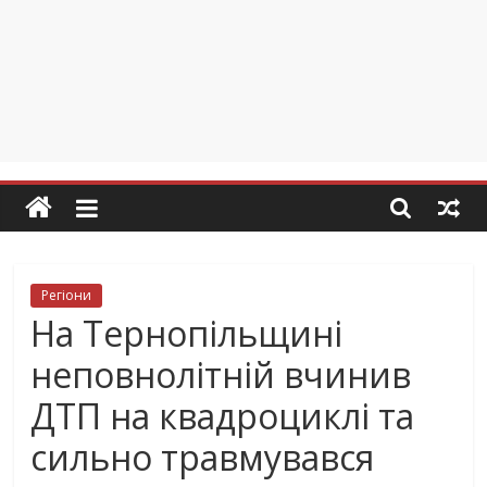
Регіони
На Тернопільщині
неповнолітній вчинив
ДТП на квадроциклі та
сильно травмувався