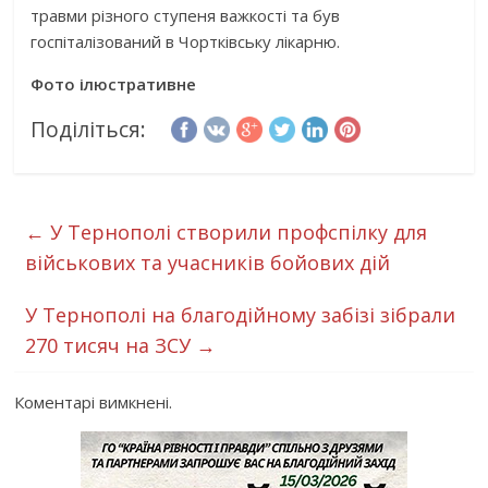
травми різного ступеня важкості та був
госпіталізований в Чортківську лікарню.
Фото ілюстративне
Поділіться:
←
У Тернополі створили профспілку для
військових та учасників бойових дій
У Тернополі на благодійному забізі зібрали
270 тисяч на ЗСУ
→
Коментарі вимкнені.