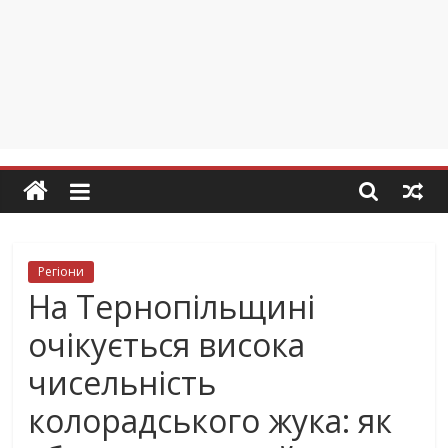
Регіони
На Тернопільщині
очікується висока
чисельність
колорадського жука: як