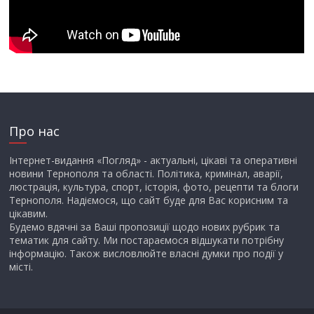
Про нас
Інтернет-видання «Погляд» - актуальні, цікаві та оперативні
новини Тернополя та області. Політика, кримінал, аварії,
люстрація, культура, спорт, історія, фото, рецепти та блоги
Тернополя. Надіємося, що сайт буде для Вас корисним та
цікавим.
Будемо вдячні за Ваші пропозиції щодо нових рубрик та
тематик для сайту. Ми постараємося відшукати потрібну
інформацію. Також висловлюйте власні думки про події у
місті.