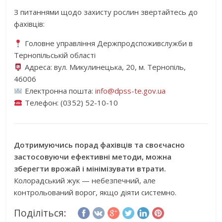
З питаннями щодо захисту рослин звертайтесь до
фахівців:
Головне управління Держпродспоживслужби в
Тернопільській області
Адреса: вул. Микулинецька, 20, м. Тернопіль,
46006
Електронна пошта:
info@dpss-te.gov.ua
Телефон: (0352) 52-10-10
Дотримуючись порад фахівців та своєчасно
застосовуючи ефективні методи, можна
зберегти врожай і мінімізувати втрати.
Колорадський жук — небезпечний, але
контрольований ворог, якщо діяти системно.
Поділіться: