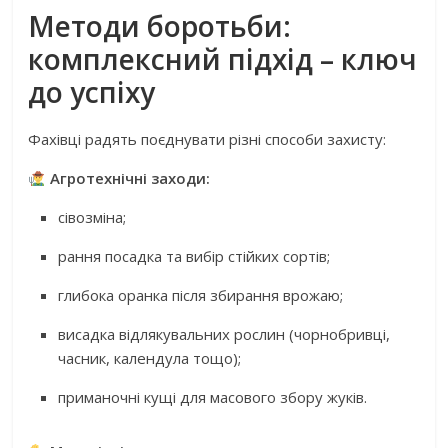
Методи боротьби:
комплексний підхід – ключ
до успіху
Фахівці радять поєднувати різні способи захисту:
Агротехнічні заходи:
сівозміна;
рання посадка та вибір стійких сортів;
глибока оранка після збирання врожаю;
висадка відлякувальних рослин (чорнобривці,
часник, календула тощо);
приманочні кущі для масового збору жуків.