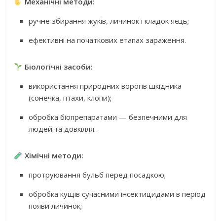
Механічні методи:
ручне збирання жуків, личинок і кладок яєць;
ефективні на початкових етапах зараження.
Біологічні засоби:
використання природних ворогів шкідника
(сонечка, птахи, клопи);
обробка біопрепаратами — безпечними для
людей та довкілля.
Хімічні методи:
протруювання бульб перед посадкою;
обробка кущів сучасними інсектицидами в період
появи личинок;