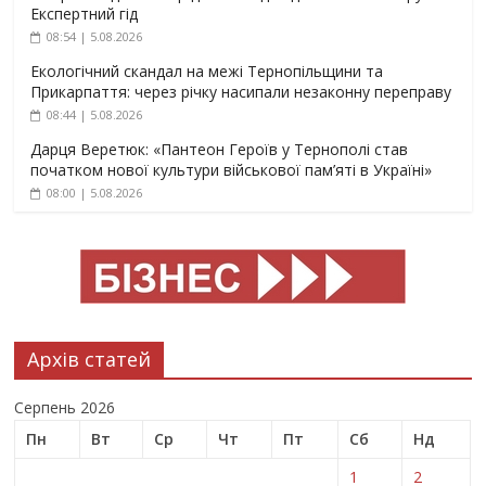
Експертний гід
08:54 | 5.08.2026
Екологічний скандал на межі Тернопільщини та
Прикарпаття: через річку насипали незаконну переправу
08:44 | 5.08.2026
Дарця Веретюк: «Пантеон Героїв у Тернополі став
початком нової культури військової пам’яті в Україні»
08:00 | 5.08.2026
Архів статей
Серпень 2026
Пн
Вт
Ср
Чт
Пт
Сб
Нд
1
2