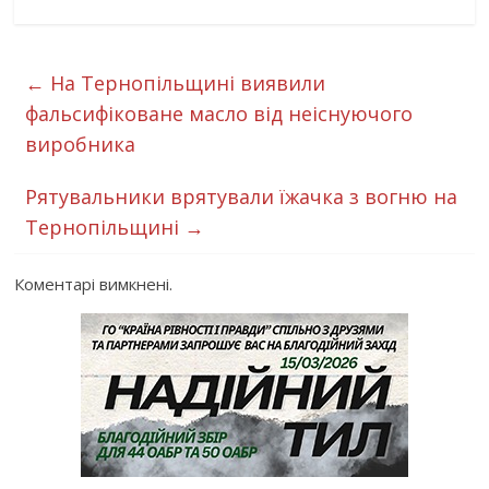
←
На Тернопільщині виявили
фальсифіковане масло від неіснуючого
виробника
Рятувальники врятували їжачка з вогню на
Тернопільщині
→
Коментарі вимкнені.