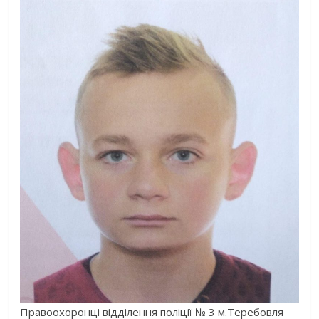
Правоохоронці відділення поліції № 3 м.Теребовля