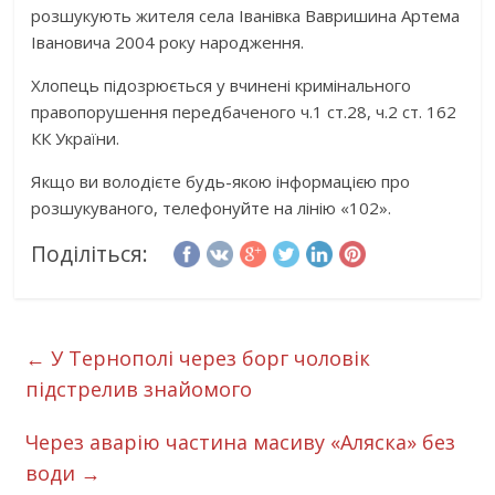
розшукують жителя села Іванівка Вавришина Артема
Івановича 2004 року народження.
Хлопець підозрюється у вчинені кримінального
правопорушення передбаченого ч.1 ст.28, ч.2 ст. 162
КК України.
Якщо ви володієте будь-якою інформацією про
розшукуваного, телефонуйте на лінію «102».
Поділіться:
←
У Тернополі через борг чоловік
підстрелив знайомого
Через аварію частина масиву «Аляска» без
води
→