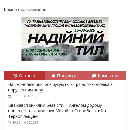
Коментарі вимкнені.
Останні
Популярні
Коментарі
На Тернопільщині розшукують 72-річного чоловіка з
порушенням зору
21:08 | 6.08.2026
Вважався зниклим безвісти, – Ангелом додому
повертається захисник Михайло Скоробогатий з
Тернопільщини
19:32 | 6.08.2026