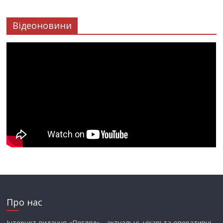
Відеоновини
Про нас
Інтернет-видання «Погляд» - актуальні, цікаві та оперативні