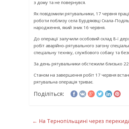
з дому та не повернувся.
Як повідомили рятувальники, 17 червня прац
роботи поблизу села Бурдяківці Скала-Поділ
народження, який зник 16 червня.
До операції залучили особовий склад 8-ї де
робіт аварійно-рятувального загону спеціаль
спеціальну техніку, службового собаку та без
За день рятувальники обстежили близько 22 г
Станом на завершення робіт 17 червня встан
рятувальна операція триває.
Поділіться:
←
На Тернопільщині через перекида