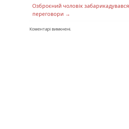
Озброєний чоловік забарикадувався 
переговори
→
Коментарі вимкнені.