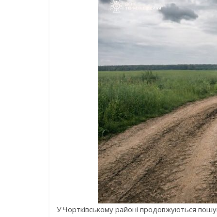
У Чортківському районі продовжуються пошуки