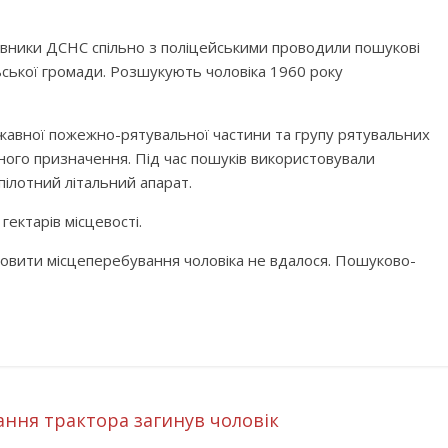
івники ДСНС спільно з поліцейськими проводили пошукові
ьської громади. Розшукують чоловіка 1960 року
ржавної пожежно-рятувальної частини та групу рятувальних
ного призначення. Під час пошуків використовували
пілотний літальний апарат.
ектарів місцевості.
овити місцеперебування чоловіка не вдалося. Пошуково-
ння трактора загинув чоловік