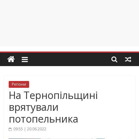
Регіони
На Тернопільщині
врятували
потопельника
09:55 | 20.06.2022