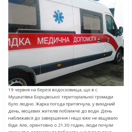
19 червня на березі водосховища, що в с.
Мушкатівка Борщівської територіальної громади
було людно. Жарка погода притягнула, у вихідний
день, місцевих жителів поближче до води. День
наближався до завершення і ніщо вже не віщувало
біди. Але, орієнтовно о 21.30 годин, люди почули