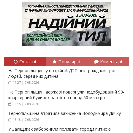
Останні
Популярні
Коментарі
На Тернопільщині у потрійній ДТП постраждали троє
людей, серед них дитина
17:27 | 7.08.2026
На Тернопільщині державі повернули недобудований 90-
квартирний будинок вартістю понад 50 млн грн
15:55 | 7.08.2026
Тернопільщина втратила захисника Володимира Дичку
15:18 | 7.08.2026
У Заліщиках заборонили поливати городи питною