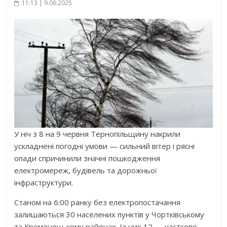
11:13 | 9.06.2025
У ніч з 8 на 9 червня Тернопільщину накрили
ускладнені погодні умови — сильний вітер і рясні
опади спричинили значні пошкодження
електромереж, будівель та дорожньої
інфраструктури.
Станом на 6:00 ранку без електропостачання
залишаються 30 населених пунктів у Чортківському
та Кременецькому районах. Із них 12 — частково