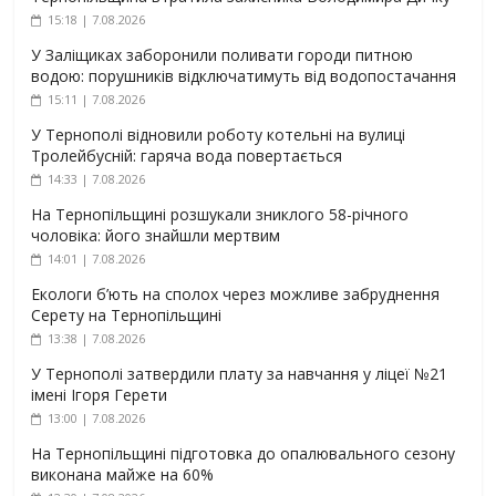
15:18 | 7.08.2026
У Заліщиках заборонили поливати городи питною
водою: порушників відключатимуть від водопостачання
15:11 | 7.08.2026
У Тернополі відновили роботу котельні на вулиці
Тролейбусній: гаряча вода повертається
14:33 | 7.08.2026
На Тернопільщині розшукали зниклого 58-річного
чоловіка: його знайшли мертвим
14:01 | 7.08.2026
Екологи б’ють на сполох через можливе забруднення
Серету на Тернопільщині
13:38 | 7.08.2026
У Тернополі затвердили плату за навчання у ліцеї №21
імені Ігоря Герети
13:00 | 7.08.2026
На Тернопільщині підготовка до опалювального сезону
виконана майже на 60%