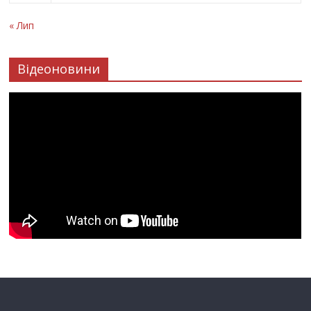
« Лип
Відеоновини