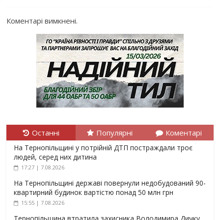
Коментарі вимкнені.
Останні
Популярні
Коментарі
На Тернопільщині у потрійній ДТП постраждали троє
людей, серед них дитина
17:27 | 7.08.2026
На Тернопільщині державі повернули недобудований 90-
квартирний будинок вартістю понад 50 млн грн
15:55 | 7.08.2026
Тернопільщина втратила захисника Володимира Дичку