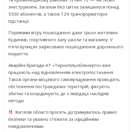
знеструмлені. Загалом без світла залишилося понад
5500 абонентів, а також 124 трансформаторні
підстанції.
Поривами вітру пошкоджено дахи трьох житлових
будинків, спортивного залу школи та магазину. У
п’яти вулицях зафіксовано пошкодження дорожнього
покриття.
Аварійні бригади АТ «Тернопільобленерго» вже
працюють над відновленням електропостачання.
Також органи місцевого самоврядування проводять
обстеження постраждалих територій, фіксують
збитки та координують дії з ліквідації наслідків
негоди.
Жителів області просять дотримуватись правил
безпеки та уважно стежити за офіційними
повідомленнями.