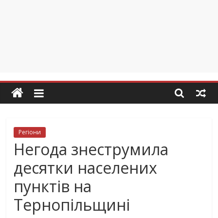
Регіони
Негода знеструмила
десятки населених
пунктів на
Тернопільщині