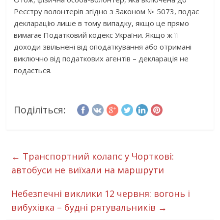
Реєстру волонтерів згідно з Законом № 5073,
подає
декларацію лише в тому випадку, якщо це прямо
вимагає Податковий кодекс України
. Якщо ж її
доходи звільнені від оподаткування або отримані
виключно від податкових агентів
–
декларація не
подається
.
Поділіться:
←
Транспортний колапс у Чорткові:
автобуси не виїхали на маршрути
Небезпечні виклики 12 червня: вогонь і
вибухівка – будні рятувальників
→