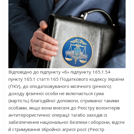
Відповідно до підпункту
«б» підпункту 165.1.54
пункту 165.1 статті 165
Податкового кодексу України
(
ПКУ
),
до оподатковуваного місячного (річного)
доходу фізичної особи не включається
сума
(вартість) благодійної допомоги, отриманої такими
особами,
якщо вони внесені до Реєстру волонтерів
антитерористичної операції та/або заходів із
забезпечення національної безпеки і оборони, відсічі
й стримування збройної агресії
росії
(
Реєстр