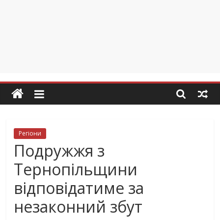
Регіони
Подружжя з
Тернопільщини
відповідатиме за
незаконний збут