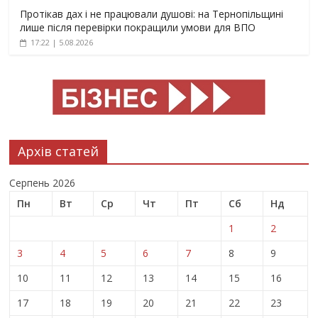
Протікав дах і не працювали душові: на Тернопільщині
лише після перевірки покращили умови для ВПО
17:22 | 5.08.2026
Архів статей
Серпень 2026
Пн
Вт
Ср
Чт
Пт
Сб
Нд
1
2
3
4
5
6
7
8
9
10
11
12
13
14
15
16
17
18
19
20
21
22
23