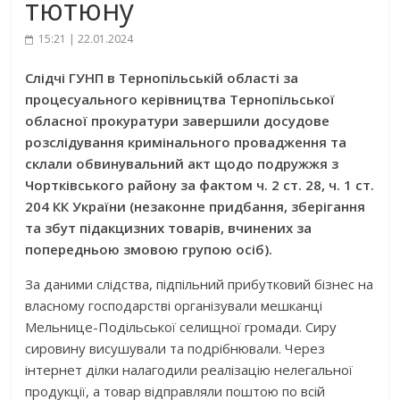
тютюну
15:21 | 22.01.2024
Слідчі ГУНП в Тернопільській області за
процесуального керівництва Тернопільської
обласної прокуратури завершили досудове
розслідування кримінального провадження та
склали обвинувальний акт щодо подружжя з
Чортківського району за фактом ч. 2 ст. 28, ч. 1 ст.
204 КК України (незаконне придбання, зберігання
та збут підакцизних товарів, вчинених за
попередньою змовою групою осіб).
За даними слідства, підпільний прибутковий бізнес на
власному господарстві організували мешканці
Мельнице-Подільської селищної громади. Сиру
сировину висушували та подрібнювали. Через
інтернет ділки налагодили реалізацію нелегальної
продукції, а товар відправляли поштою по всій