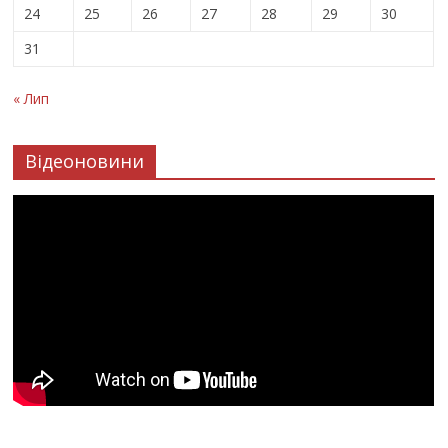
24
25
26
27
28
29
30
31
« Лип
Відеоновини