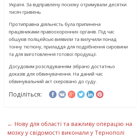
Україні. За відправлену посилку отримували десятки
тисяч гривень
Протиправна діяльність була припинена
працівниками правоохоронних органів. Під час
обшуків поліцейські виявили та вилучили понад
тонну тютюну, приладдя для подрібнення сировини
та для виготовлення готової продукції.
Досудовим розслідуванням зібрано достатньо
доказів для обвинувачення. На даний час
обвинувальний акт скеровано до суду.
Поділіться:
←
Нову для області та важливу операцію на
мозку у свідомості виконали у Тернополі