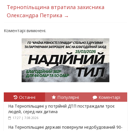
Тернопільщина втратила захисника
Олександра Петрика
→
Коментарі вимкнені.
Останні
Популярні
Коментарі
На Тернопільщині у потрійній ДТП постраждали троє
людей, серед них дитина
17:27 | 7.08.2026
На Тернопільщині державі повернули недобудований 90-