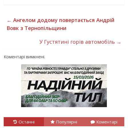
←
Ангелом додому повертається Андрій
Вовк з Тернопільщини
У Густятині горів автомобіль
→
Коментарі вимкнені.
Останні
Популярні
Коментарі