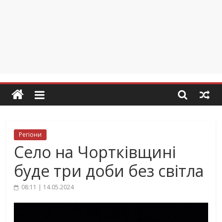
Регіони
Село на Чортківщині
буде три доби без світла
08:11 | 14.05.2024