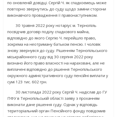
по оновленій довідці. Сергій Ч. як спадкоємець може
повторно звернутись до суду щодо заміни сторони
виконавчого провадження її правонаступником.
30 травня 2022 року нотаріус м. Тернопіль
посвідчив договір поділу спадкового майна,
відповідно до якого Сергію Ч. перейшло право,
зокрема на неотриману батьком пенсію. І чоловік
знову звернувся до суду.
Рішенням Тернопільського
міськрайонного суду від 30 серпня 2022 року
визнано його право власності на нараховані, але не
виплачені відповідно до рішення Тернопільського
окружного адміністративного суду пенсійні виплати у
сумі 123 тис. 602 грн.
30 листопада 2022 року Сергій Ч. надіслав до ГУ
ПФУ в Тернопільській області заяву з проханням
виконати дане рішення суду. Однак у відповідь
територіальний орган Пенсійного фонду повідомив