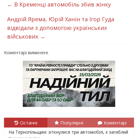
←
В Кременці автомобіль збив жінку
Андрій Ярема, Юрій Ханін та Ігор Гуда
відвідали з допомогою українських
військових
→
Коментарі вимкнені.
Останні
Популярні
Коментарі
На Тернопільщині: зіткнулися три автомобілі, є загиблий