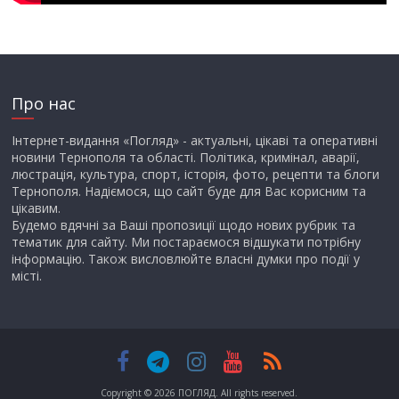
Про нас
Інтернет-видання «Погляд» - актуальні, цікаві та оперативні
новини Тернополя та області. Політика, кримінал, аварії,
люстрація, культура, спорт, історія, фото, рецепти та блоги
Тернополя. Надіємося, що сайт буде для Вас корисним та
цікавим.
Будемо вдячні за Ваші пропозиції щодо нових рубрик та
тематик для сайту. Ми постараємося відшукати потрібну
інформацію. Також висловлюйте власні думки про події у
місті.
Copyright © 2026
ПОГЛЯД
. All rights reserved.