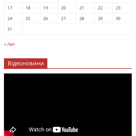
17
18
19
20
21
22
23
24
25
26
27
28
29
30
31
« Лип
Відеоновини