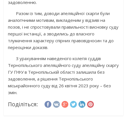
задоволенню.
Разом із тим, доводи апеляційної скарги були
аналогічними мотивам, викладеним у відзиві на
позов, і не спростовували правильності висновку суду
першої інстанції, а зводились до власного
тлумачення характеру спірних правовідносин та до
переоцінки доказів.
З урахуванням наведеного колегія суддів
Тернопільського апеляційного суду апеляційну скаргу
ГУ ПФУ в Тернопільській області залишила без
задоволення, а рішення Тернопільського
міськрайонного суду від 26 квітня 2023 року – без
змін.
Поділіться: