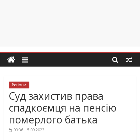
Регіони
Суд захистив права
спадкоємця на пенсію
померлого батька
09:36 | 5.09.2023