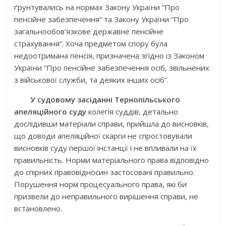
ґрунтувались на нормах Закону України “Про
пенсійне забезпечення” та Закону України “Про
загальнообов’язкове державне пенсійне
страхування”. Хоча предметом спору була
недоотримана пенсія, призначена згідно із Законом
України “Про пенсійне забезпечення осіб, звільнених
з військової служби, та деяких інших осіб”.
У судовому засіданні Тернопільського
апеляційного суду
колегія суддів, детально
дослідивши матеріали справи, прийшла до висновків,
що доводи апеляційної скарги не спростовували
висновків суду першої інстанції і не впливали на їх
правильність. Норми матеріального права відповідно
до спірних правовідносин застосовані правильно.
Порушення норм процесуального права, які би
призвели до неправильного вирішення справи, не
встановлено.