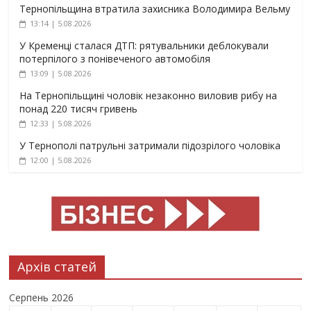
Тернопільщина втратила захисника Володимира Вельму
13:14 | 5.08.2026
У Кременці сталася ДТП: рятувальники деблокували
потерпілого з понівеченого автомобіля
13:09 | 5.08.2026
На Тернопільщині чоловік незаконно виловив рибу на
понад 220 тисяч гривень
12:33 | 5.08.2026
У Тернополі патрульні затримали підозрілого чоловіка
12:00 | 5.08.2026
Архів статей
Серпень 2026