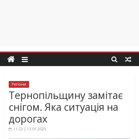
Регіони
Тернопільщину замітає
снігом. Яка ситуація на
дорогах
11:23 | 13.01.2025