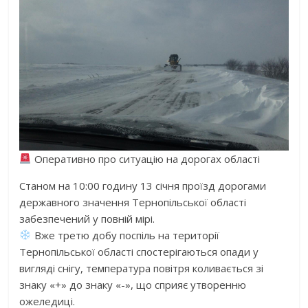
Оперативно про ситуацію на дорогах області
Станом на 10:00 годину 13 січня проїзд дорогами
державного значення Тернопільської області
забезпечений у повній мірі.
Вже третю добу поспіль на території
Тернопільської області спостерігаються опади у
вигляді снігу, температура повітря коливається зі
знаку «+» до знаку «-», що сприяє утворенню
ожеледиці.