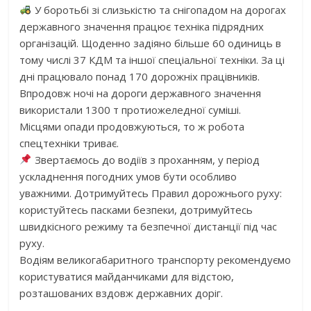
У боротьбі зі слизькістю та снігопадом на дорогах
державного значення працює техніка підрядних
організацій. Щоденно задіяно більше 60 одиниць в
тому числі 37 КДМ та іншої спеціальної техніки. За ці
дні працювало понад 170 дорожніх працівників.
Впродовж ночі на дороги державного значення
використали 1300 т протиожеледної суміші.
Місцями опади продовжуються, то ж робота
спецтехніки триває.
Звертаємось до водіїв з проханням, у період
ускладнення погодних умов бути особливо
уважними. Дотримуйтесь Правил дорожнього руху:
користуйтесь пасками безпеки, дотримуйтесь
швидкісного режиму та безпечної дистанції під час
руху.
Водіям великогабаритного транспорту рекомендуємо
користуватися майданчиками для відстою,
розташованих вздовж державних доріг.