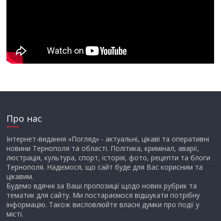
Про нас
Інтернет-видання «Погляд» - актуальні, цікаві та оперативні
новини Тернополя та області. Політика, кримінал, аварії,
люстрація, культура, спорт, історія, фото, рецепти та блоги
Тернополя. Надіємося, що сайт буде для Вас корисним та
цікавим.
Будемо вдячні за Ваші пропозиції щодо нових рубрик та
тематик для сайту. Ми постараємося відшукати потрібну
інформацію. Також висловлюйте власні думки про події у
місті.