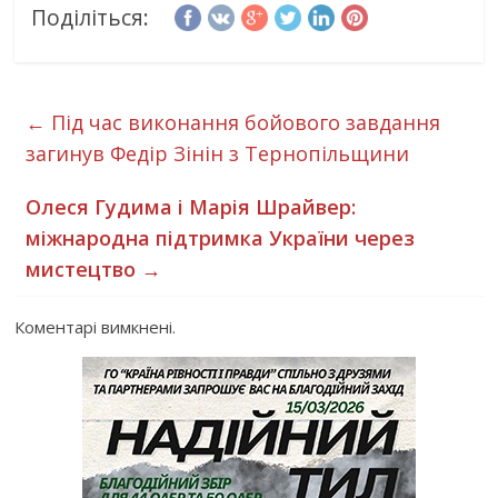
Поділіться:
←
Під час виконання бойового завдання
загинув Федір Зінін з Тернопільщини
Олеся Гудима і Марія Шрайвер:
міжнародна підтримка України через
мистецтво
→
Коментарі вимкнені.