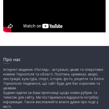
Про нас
Інтернет-видання «Погляд» - актуальні, цікаві та оперативні
новини Тернополя та області. Політика, кримінал, аварії,
люстрація, культура, спорт, історія, фото, рецепти та блоги
Тернополя. Надіємося, що сайт буде для Вас корисним та
цікавим.
Будемо вдячні за Ваші пропозиції щодо нових рубрик та
тематик для сайту. Ми постараємося відшукати потрібну
інформацію. Також висловлюйте власні думки про події у
місті.