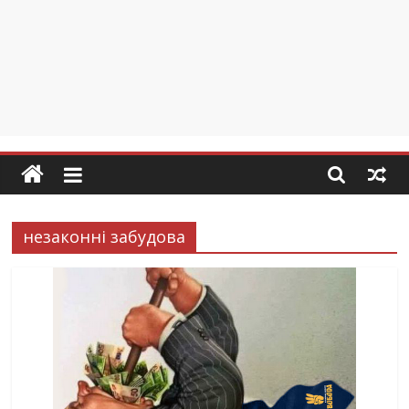
незаконні забудова