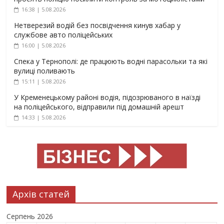
16:38 | 5.08.2026
Нетверезий водій без посвідчення кинув хабар у
службове авто поліцейських
16:00 | 5.08.2026
Спека у Тернополі: де працюють водні парасольки та які
вулиці поливають
15:11 | 5.08.2026
У Кременецькому районі водія, підозрюваного в наїзді
на поліцейського, відправили під домашній арешт
14:33 | 5.08.2026
Архів статей
Серпень 2026