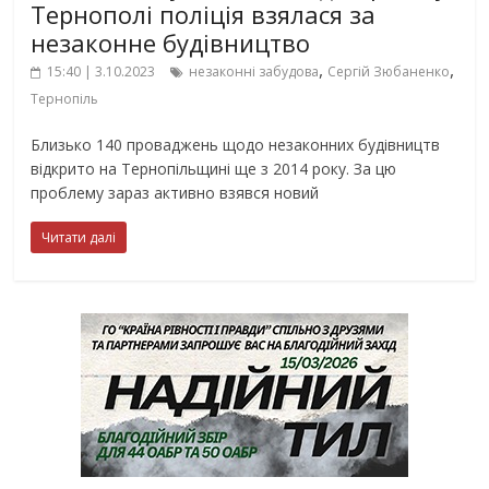
Тернополі поліція взялася за
незаконне будівництво
,
,
15:40 | 3.10.2023
незаконні забудова
Сергій Зюбаненко
Тернопіль
Близько 140 проваджень щодо незаконних будівництв
відкрито на Тернопільщині ще з 2014 року. За цю
проблему зараз активно взявся новий
Читати далі