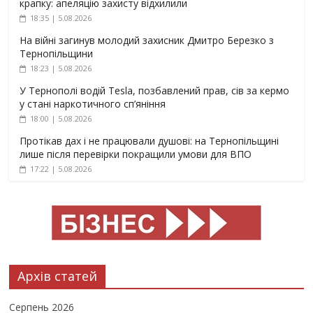
крапку: апеляцію захисту відхилили
18:35 | 5.08.2026
На війні загинув молодий захисник Дмитро Березко з
Тернопільщини
18:23 | 5.08.2026
У Тернополі водій Tesla, позбавлений прав, сів за кермо
у стані наркотичного сп’яніння
18:00 | 5.08.2026
Протікав дах і не працювали душові: на Тернопільщині
лише після перевірки покращили умови для ВПО
17:22 | 5.08.2026
Архів статей
Серпень 2026