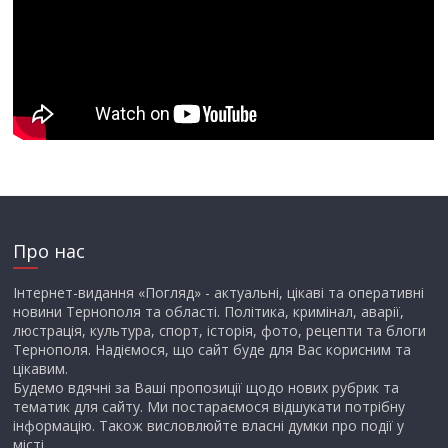
Про нас
Інтернет-видання «Погляд» - актуальні, цікаві та оперативні
новини Тернополя та області. Політика, кримінал, аварії,
люстрація, культура, спорт, історія, фото, рецепти та блоги
Тернополя. Надіємося, що сайт буде для Вас корисним та
цікавим.
Будемо вдячні за Ваші пропозиції щодо нових рубрик та
тематик для сайту. Ми постараємося відшукати потрібну
інформацію. Також висловлюйте власні думки про події у
місті.