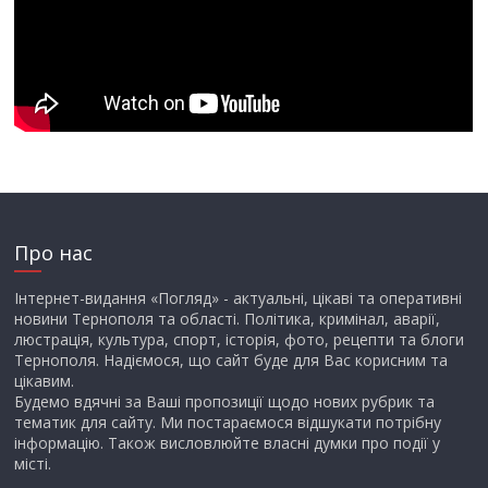
Про нас
Інтернет-видання «Погляд» - актуальні, цікаві та оперативні
новини Тернополя та області. Політика, кримінал, аварії,
люстрація, культура, спорт, історія, фото, рецепти та блоги
Тернополя. Надіємося, що сайт буде для Вас корисним та
цікавим.
Будемо вдячні за Ваші пропозиції щодо нових рубрик та
тематик для сайту. Ми постараємося відшукати потрібну
інформацію. Також висловлюйте власні думки про події у
місті.