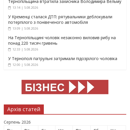
Тернопільщина втратила захисника Володимира Вельму
13:14 | 5.08.2026
У Кременці сталася ДТП: рятувальники деблокували
потерпілого з понівеченого автомобіля
13:09 | 5.08.2026
На Тернопільщині чоловік незаконно виловив рибу на
понад 220 тисяч гривень
12:33 | 5.08.2026
У Тернополі патрульні затримали підозрілого чоловіка
12:00 | 5.08.2026
Архів статей
Серпень 2026