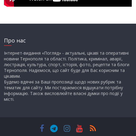
Про нас
Інтернет-видання «Погляд» - актуальні, цікаві та оперативні
новини Тернополя та області. Політика, кримінал, аварії,
люстрація, культура, спорт, історія, фото, рецепти та блоги
Тернополя. Надіємося, що сайт буде для Вас корисним та
цікавим.
Будемо вдячні за Ваші пропозиції щодо нових рубрик та
тематик для сайту. Ми постараємося відшукати потрібну
інформацію. Також висловлюйте власні думки про події у
місті.