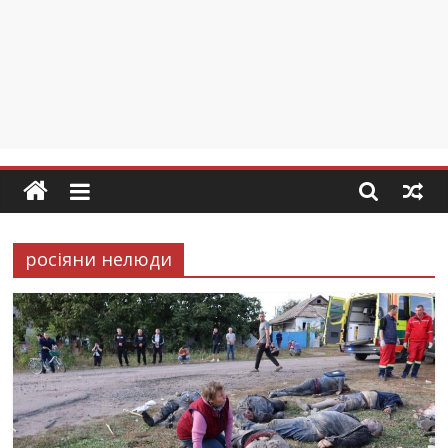
росіяни нелюди