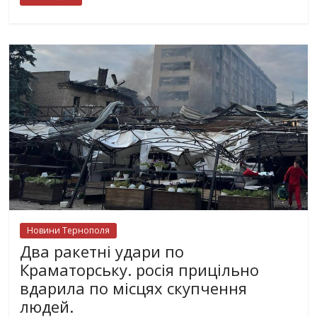
Новини Тернополя
Два ракетні удари по
Краматорську. росія прицільно
вдарила по місцях скупчення
людей.