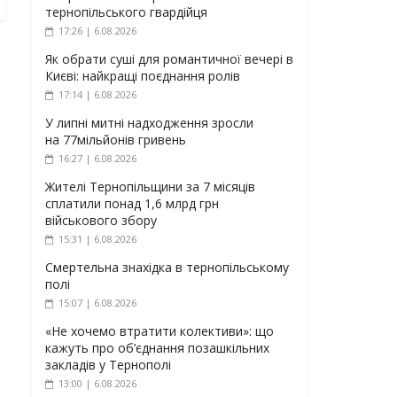
тернопільського гвардійця
17:26 | 6.08.2026
Як обрати суші для романтичної вечері в
Києві: найкращі поєднання ролів
17:14 | 6.08.2026
У липні митні надходження зросли
на 77мільйонів гривень
16:27 | 6.08.2026
Жителі Тернопільщини за 7 місяців
сплатили понад 1,6 млрд грн
військового збору
15:31 | 6.08.2026
Смертельна знахідка в тернопільському
полі
15:07 | 6.08.2026
«Не хочемо втратити колективи»: що
кажуть про об’єднання позашкільних
закладів у Тернополі
13:00 | 6.08.2026