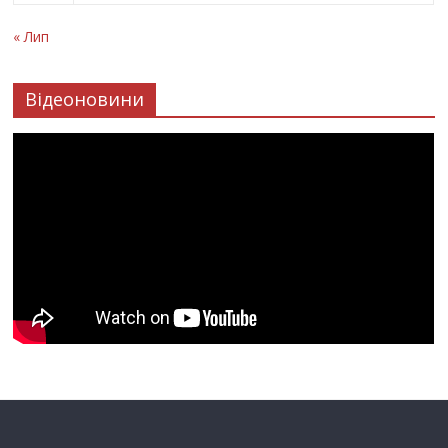
« Лип
Відеоновини