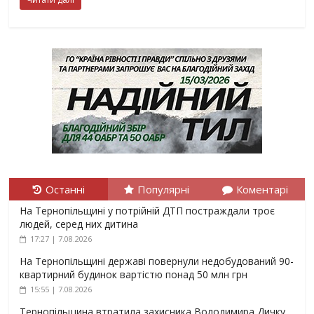
Останні
Популярні
Коментарі
На Тернопільщині у потрійній ДТП постраждали троє
людей, серед них дитина
17:27 | 7.08.2026
На Тернопільщині державі повернули недобудований 90-
квартирний будинок вартістю понад 50 млн грн
15:55 | 7.08.2026
Тернопільщина втратила захисника Володимира Дичку