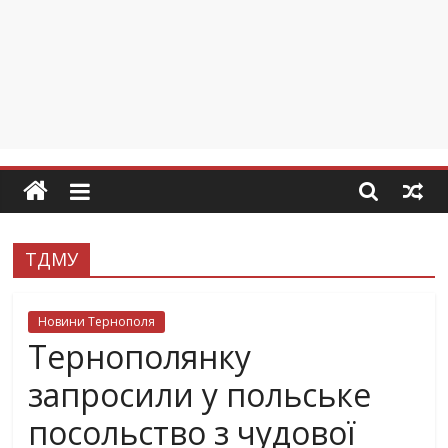
ТДМУ
Новини Тернополя
Тернополянку
запросили у польське
посольство з чудової