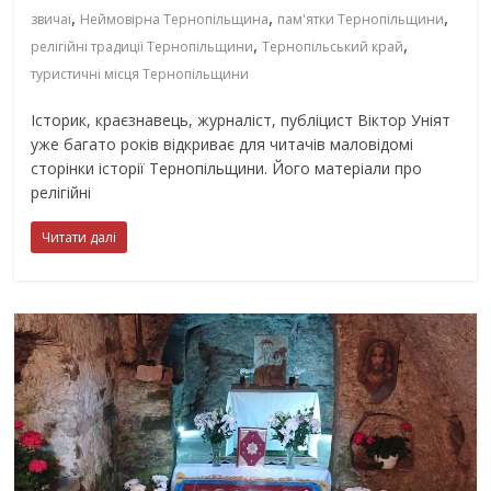
,
,
,
звичаї
Неймовірна Тернопільщина
пам'ятки Тернопільщини
,
,
релігійні традиції Тернопільщини
Тернопільський край
туристичні місця Тернопільщини
Історик, краєзнавець, журналіст, публіцист Віктор Уніят
уже багато років відкриває для читачів маловідомі
сторінки історії Тернопільщини. Його матеріали про
релігійні
Читати далі