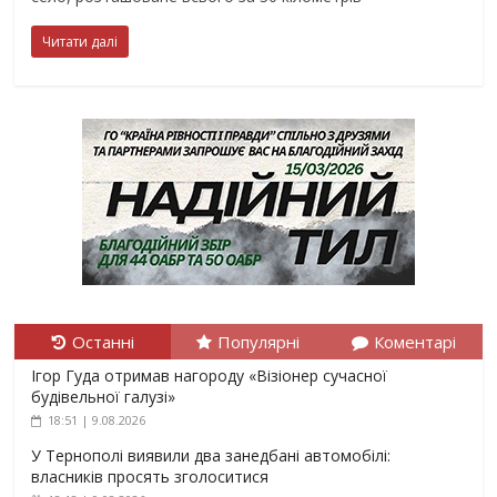
Читати далі
Останні
Популярні
Коментарі
Ігор Гуда отримав нагороду «Візіонер сучасної
будівельної галузі»
18:51 | 9.08.2026
У Тернополі виявили два занедбані автомобілі:
власників просять зголоситися