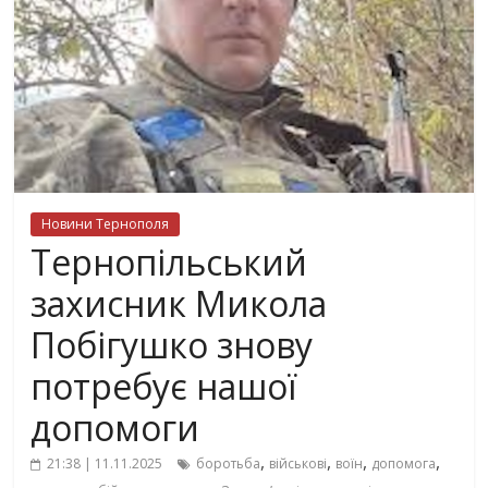
Новини Тернополя
Тернопільський
захисник Микола
Побігушко знову
потребує нашої
допомоги
,
,
,
,
21:38 | 11.11.2025
боротьба
військові
воїн
допомога