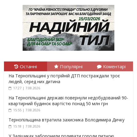
Останні
Популярні
Коментарі
На Тернопільщині у потрійній ДТП постраждали троє
людей, серед них дитина
17:27 | 7.08.2026
На Тернопільщині державі повернули недобудований 90-
квартирний будинок вартістю понад 50 млн грн
15:55 | 7.08.2026
Тернопільщина втратила захисника Володимира Дичку
15:18 | 7.08.2026
У Заліщиках заборонили поливати городи питною