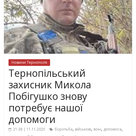
Новини Тернополя
Тернопільський
захисник Микола
Побігушко знову
потребує нашої
допомоги
,
,
,
,
21:38 | 11.11.2025
боротьба
військові
воїн
допомога