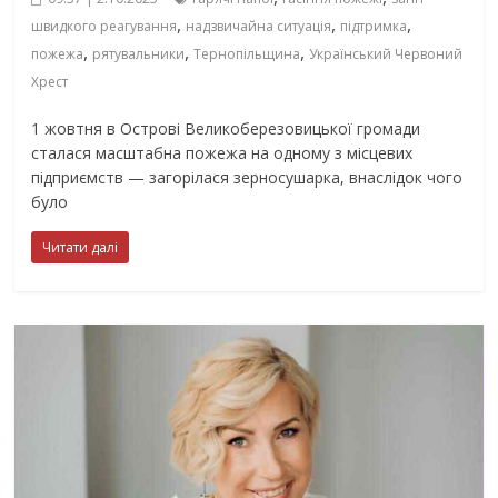
,
,
,
швидкого реагування
надзвичайна ситуація
підтримка
,
,
,
пожежа
рятувальники
Тернопільщина
Український Червоний
Хрест
1 жовтня в Острові Великоберезовицької громади
сталася масштабна пожежа на одному з місцевих
підприємств — загорілася зерносушарка, внаслідок чого
було
Читати далі