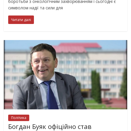
боротьби з онкологічним захворюванням і сьогодні є
символом надії та сили для
Читати далі
Політика
Богдан Буяк офіційно став