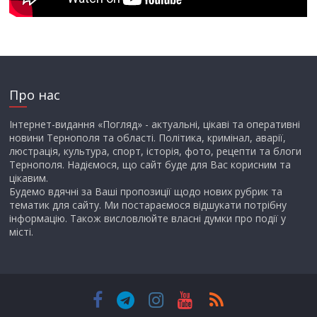
Про нас
Інтернет-видання «Погляд» - актуальні, цікаві та оперативні
новини Тернополя та області. Політика, кримінал, аварії,
люстрація, культура, спорт, історія, фото, рецепти та блоги
Тернополя. Надіємося, що сайт буде для Вас корисним та
цікавим.
Будемо вдячні за Ваші пропозиції щодо нових рубрик та
тематик для сайту. Ми постараємося відшукати потрібну
інформацію. Також висловлюйте власні думки про події у
місті.