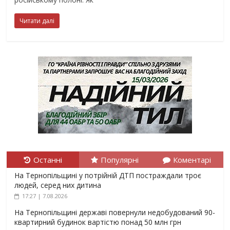
Читати далі
Останні
Популярні
Коментарі
На Тернопільщині у потрійній ДТП постраждали троє
людей, серед них дитина
17:27 | 7.08.2026
На Тернопільщині державі повернули недобудований 90-
квартирний будинок вартістю понад 50 млн грн