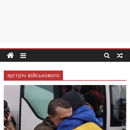
зустріч військового