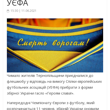
УЄФА
15:30 | 11.06.2021
Чимало жителів Тернопільщини приєдналися до
флешмобу у відповідь на вимогу Спілки європейських
футбольних асоціацій (УЕФА) прибрати з форми
збірної України гасло «Героям слава!».
Напередодні Чемпіонату Європи з футболу, який
розпочинається 11 червня, збірній України оновили