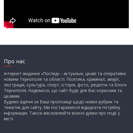
Про нас
Інтернет-видання «Погляд» - актуальні, цікаві та оперативні
новини Тернополя та області. Політика, кримінал, аварії,
люстрація, культура, спорт, історія, фото, рецепти та блоги
Тернополя. Надіємося, що сайт буде для Вас корисним та
цікавим.
Будемо вдячні за Ваші пропозиції щодо нових рубрик та
тематик для сайту. Ми постараємося відшукати потрібну
інформацію. Також висловлюйте власні думки про події у
місті.