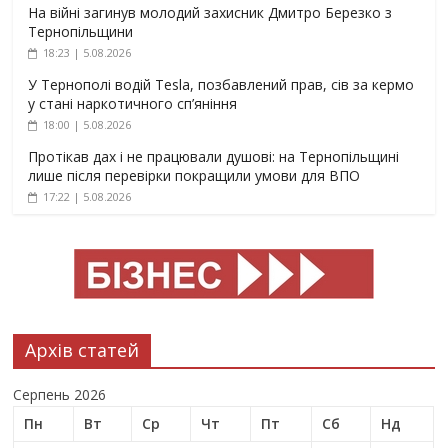
На війні загинув молодий захисник Дмитро Березко з
Тернопільщини
18:23 | 5.08.2026
У Тернополі водій Tesla, позбавлений прав, сів за кермо
у стані наркотичного сп’яніння
18:00 | 5.08.2026
Протікав дах і не працювали душові: на Тернопільщині
лише після перевірки покращили умови для ВПО
17:22 | 5.08.2026
Архів статей
Серпень 2026
Пн
Вт
Ср
Чт
Пт
Сб
Нд