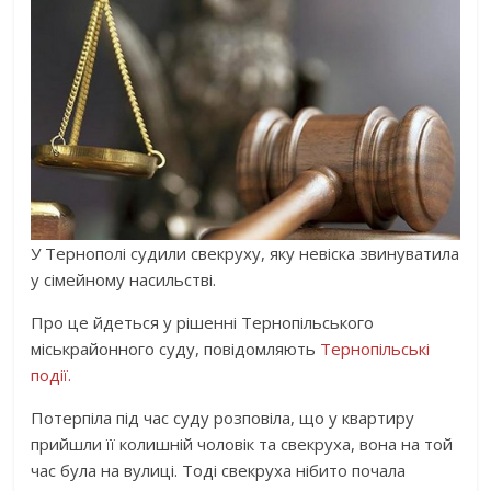
У Тернополі судили свекруху, яку невіска звинуватила
у сімейному насильстві.
Про це йдеться у рішенні Тернопільського
міськрайонного суду, повідомляють
Тернопільські
події.
Потерпіла під час суду розповіла, що у квартиру
прийшли її колишній чоловік та свекруха, вона на той
час була на вулиці. Тоді свекруха нібито почала