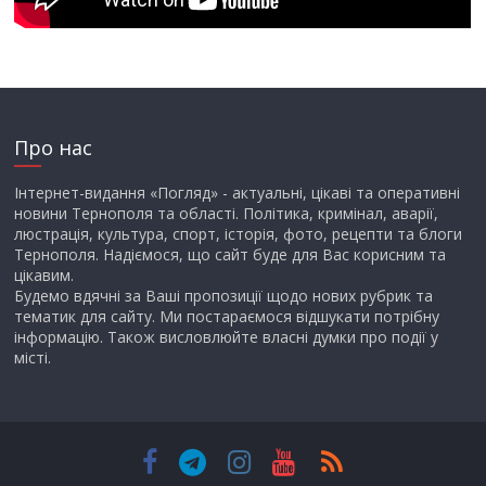
Про нас
Інтернет-видання «Погляд» - актуальні, цікаві та оперативні
новини Тернополя та області. Політика, кримінал, аварії,
люстрація, культура, спорт, історія, фото, рецепти та блоги
Тернополя. Надіємося, що сайт буде для Вас корисним та
цікавим.
Будемо вдячні за Ваші пропозиції щодо нових рубрик та
тематик для сайту. Ми постараємося відшукати потрібну
інформацію. Також висловлюйте власні думки про події у
місті.