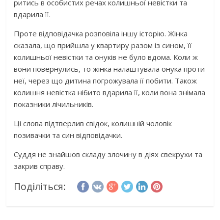
ритись в особистих речах колишньої невістки та
вдарила її.
Проте відповідачка розповіла іншу історію. Жінка
сказала, що прийшла у квартиру разом із сином, її
колишньої невістки та онуків не було вдома. Коли ж
вони повернулись, то жінка налаштувала онука проти
неї, через що дитина погрожувала її побити. Також
колишня невістка нібито вдарила її, коли вона знімала
показники лічильників.
Ці слова підтверлив свідок, колишній чоловік
позивачки та син відповідачки.
Суддя не знайшов складу злочину в діях свекрухи та
закрив справу.
Поділіться: