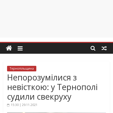
Тернопільщина
Непорозумілися з
невісткою: у Тернополі
судили свекруху
15:30 | 29.11.2021