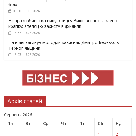
бою
08:00 | 6.08.2026
У справі вбивства випускниці у Вишнівці поставлено
крапку: апеляцію захисту відхилили
18:35 | 5.08.2026
На війні загинув молодий захисник Дмитро Березко з
Тернопільщини
18:23 | 5.08.2026
Архів статей
Серпень 2026
Пн
Вт
Ср
Чт
Пт
Сб
Нд
1
2