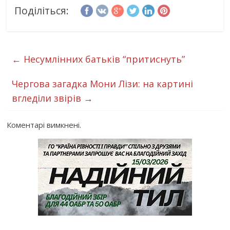
Поділіться:
←
Несумлінних батьків “притиснуть”
Чергова загадка Мони Лізи: на картині
вгледіли звірів
→
Коментарі вимкнені.