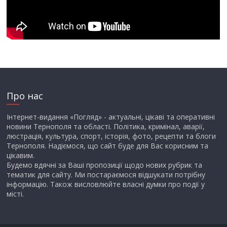
Про нас
Інтернет-видання «Погляд» - актуальні, цікаві та оперативні
новини Тернополя та області. Політика, кримінал, аварії,
люстрація, культура, спорт, історія, фото, рецепти та блоги
Тернополя. Надіємося, що сайт буде для Вас корисним та
цікавим.
Будемо вдячні за Ваші пропозиції щодо нових рубрик та
тематик для сайту. Ми постараємося відшукати потрібну
інформацію. Також висловлюйте власні думки про події у
місті.