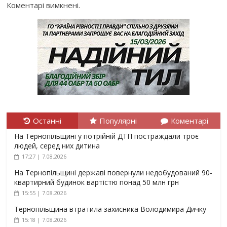
Коментарі вимкнені.
Останні
Популярні
Коментарі
На Тернопільщині у потрійній ДТП постраждали троє
людей, серед них дитина
17:27 | 7.08.2026
На Тернопільщині державі повернули недобудований 90-
квартирний будинок вартістю понад 50 млн грн
15:55 | 7.08.2026
Тернопільщина втратила захисника Володимира Дичку
15:18 | 7.08.2026