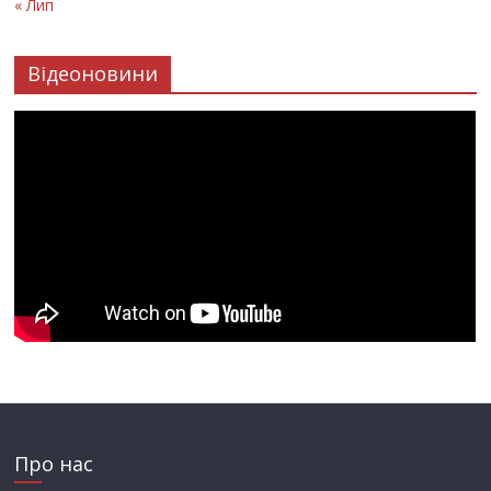
« Лип
Відеоновини
Про нас