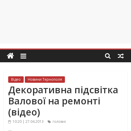
Відео
Новини Тернополя
Декоративна підсвітка
Валової на ремонті
(відео)
10:20 | 27.04.2013
головні