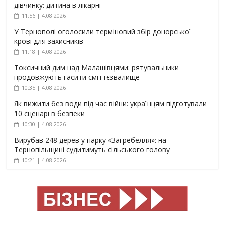
дівчинку: дитина в лікарні
11:56 | 4.08.2026
У Тернополі оголосили терміновий збір донорської
крові для захисників
11:18 | 4.08.2026
Токсичний дим над Малашівцями: рятувальники
продовжують гасити сміттєзвалище
10:35 | 4.08.2026
Як вижити без води під час війни: українцям підготували
10 сценаріїв безпеки
10:30 | 4.08.2026
Вирубав 248 дерев у парку «Загребелля»: на
Тернопільщині судитимуть сільського голову
10:21 | 4.08.2026