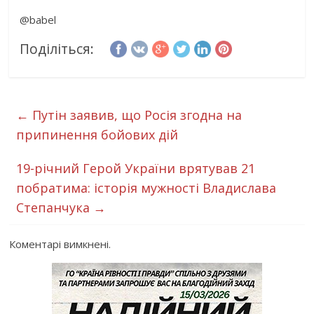
@babel
Поділіться:
←
Путін заявив, що Росія згодна на
припинення бойових дій
19-річний Герой України врятував 21
побратима: історія мужності Владислава
Степанчука
→
Коментарі вимкнені.