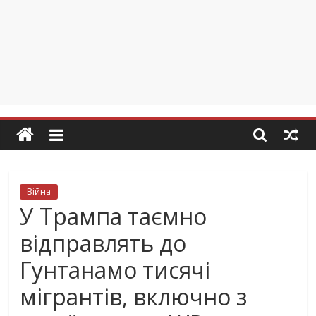
Війна
У Трампа таємно
відправлять до
Гунтанамо тисячі
мігрантів, включно з