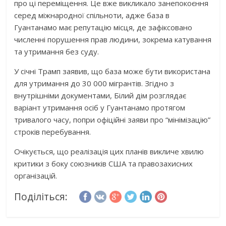
про ці переміщення. Це вже викликало занепокоєння
серед міжнародної спільноти, адже база в
Гуантанамо має репутацію місця, де зафіксовано
численні порушення прав людини, зокрема катування
та утримання без суду.
У січні Трамп заявив, що база може бути використана
для утримання до 30 000 мігрантів. Згідно з
внутрішніми документами, Білий дім розглядає
варіант утримання осіб у Гуантанамо протягом
тривалого часу, попри офіційні заяви про “мінімізацію”
строків перебування.
Очікується, що реалізація цих планів викличе хвилю
критики з боку союзників США та правозахисних
організацій.
Поділіться: