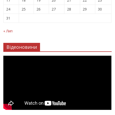
17
18
19
20
21
22
23
24
25
26
27
28
29
30
31
« Лип
Відеоновини