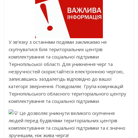
У зв’язку з останніми подіями закликаємо не
скупчуватися біля територіальних центрів
комплектування та соціальної підтримки
Тернопільської області. Для уникнення черг та
незручностей скористайтеся електронною чергою,
записавшись заздалегідь відповідно до вашої
категорії звернення. Повідомляє Група комунікацій
Тернопільського обласного територіального центру
комплектування та соціальної підтримки.
Це дозволяє уникнути великого скупчення
людей перед будівлями територіальних центрів
комплектування та соціальної підтримки та є значно
зручнішим, ніж жива черга!