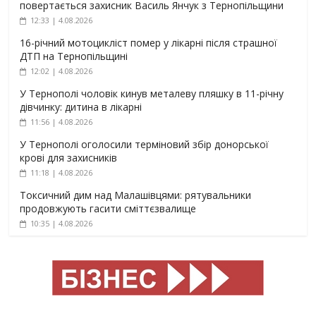
повертається захисник Василь Янчук з Тернопільщини
12:33 | 4.08.2026
16-річний мотоцикліст помер у лікарні після страшної
ДТП на Тернопільщині
12:02 | 4.08.2026
У Тернополі чоловік кинув металеву пляшку в 11-річну
дівчинку: дитина в лікарні
11:56 | 4.08.2026
У Тернополі оголосили терміновий збір донорської
крові для захисників
11:18 | 4.08.2026
Токсичний дим над Малашівцями: рятувальники
продовжують гасити сміттєзвалище
10:35 | 4.08.2026