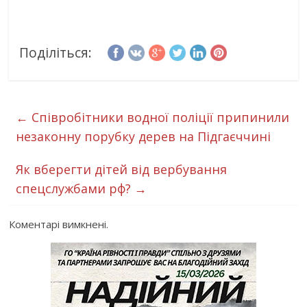
Поділіться:
←
Співробітники водної поліції припинили
незаконну порубку дерев на Підгаєччині
Як вберегти дітей від вербування
спецслужбами рф?
→
Коментарі вимкнені.