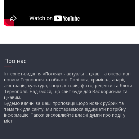
Про нас
Інтернет-видання «Погляд» - актуальні, цікаві та оперативні
новини Тернополя та області. Політика, кримінал, аварії,
люстрація, культура, спорт, історія, фото, рецепти та блоги
Тернополя. Надіємося, що сайт буде для Вас корисним та
цікавим.
Будемо вдячні за Ваші пропозиції щодо нових рубрик та
тематик для сайту. Ми постараємося відшукати потрібну
інформацію. Також висловлюйте власні думки про події у
місті.