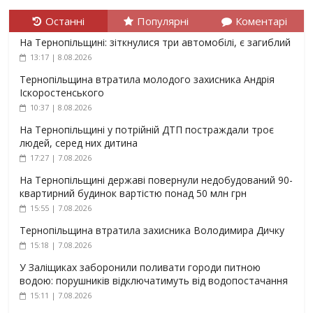
Останні
Популярні
Коментарі
На Тернопільщині: зіткнулися три автомобілі, є загиблий
13:17 | 8.08.2026
Тернопільщина втратила молодого захисника Андрія
Іскоростенського
10:37 | 8.08.2026
На Тернопільщині у потрійній ДТП постраждали троє
людей, серед них дитина
17:27 | 7.08.2026
На Тернопільщині державі повернули недобудований 90-
квартирний будинок вартістю понад 50 млн грн
15:55 | 7.08.2026
Тернопільщина втратила захисника Володимира Дичку
15:18 | 7.08.2026
У Заліщиках заборонили поливати городи питною
водою: порушників відключатимуть від водопостачання
15:11 | 7.08.2026