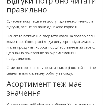
Відгуки потрібно читати
правильно
Сучасний покупець має доступ до великої кількості
відгуків, але не всі вони однаково корисні.
Набагато важливіше звертати увагу на повторювані
коментарі. Якщо різні люди регулярно відзначають
якість продуктів, хороші порції або ввічливий сервіс,
це значно показовіше за окремі емоційні
повідомлення.
Саме повторюваність позитивних оцінок найчастіше
свідчить про системну роботу закладу.
Асортимент теж має
значення
У різних компаній різні вподобання. Хтось хоче суші,