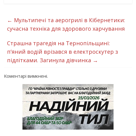
←
Мультипечі та аерогрилі в Кібернетики:
сучасна техніка для здорового харчування
Страшна трагедія на Тернопільщині:
пʼяний водій врізався в електроскутер з
підлітками. Загинула дівчинка
→
Коментарі вимкнені.