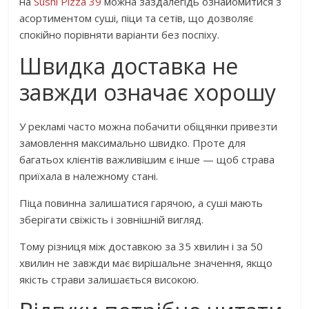
на
Sushi Pizza 39
можна заздалегідь ознайомитися з
асортиментом суші, піци та сетів, що дозволяє
спокійно порівняти варіанти без поспіху.
Швидка доставка не
завжди означає хорошу
У рекламі часто можна побачити обіцянки привезти
замовлення максимально швидко. Проте для
багатьох клієнтів важливішим є інше — щоб страва
приїхала в належному стані.
Піца повинна залишатися гарячою, а суші мають
зберігати свіжість і зовнішній вигляд.
Тому різниця між доставкою за 35 хвилин і за 50
хвилин не завжди має вирішальне значення, якщо
якість страви залишається високою.