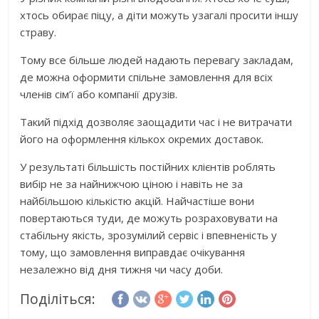
хтось обирає піцу, а діти можуть узагалі просити іншу
страву.
Тому все більше людей надають перевагу закладам,
де можна оформити спільне замовлення для всіх
членів сім’ї або компанії друзів.
Такий підхід дозволяє заощадити час і не витрачати
його на оформлення кількох окремих доставок.
У результаті більшість постійних клієнтів роблять
вибір не за найнижчою ціною і навіть не за
найбільшою кількістю акцій. Найчастіше вони
повертаються туди, де можуть розраховувати на
стабільну якість, зрозумілий сервіс і впевненість у
тому, що замовлення виправдає очікування
незалежно від дня тижня чи часу доби.
Поділіться: