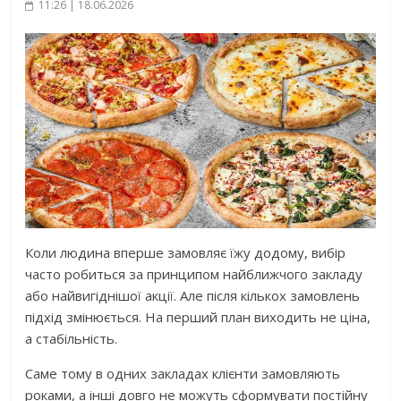
11:26 | 18.06.2026
Коли людина вперше замовляє їжу додому, вибір
часто робиться за принципом найближчого закладу
або найвигіднішої акції. Але після кількох замовлень
підхід змінюється. На перший план виходить не ціна,
а стабільність.
Саме тому в одних закладах клієнти замовляють
роками, а інші довго не можуть сформувати постійну