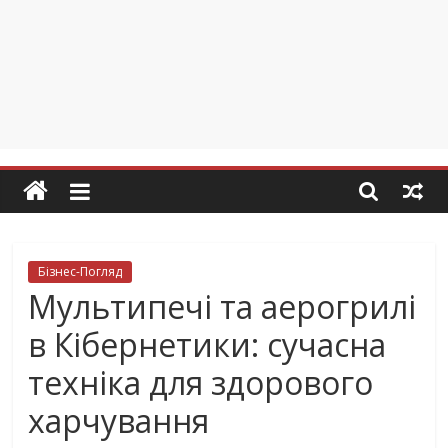
Бізнес-Погляд
Мультипечі та аерогрилі
в Кібернетики: сучасна
техніка для здорового
харчування