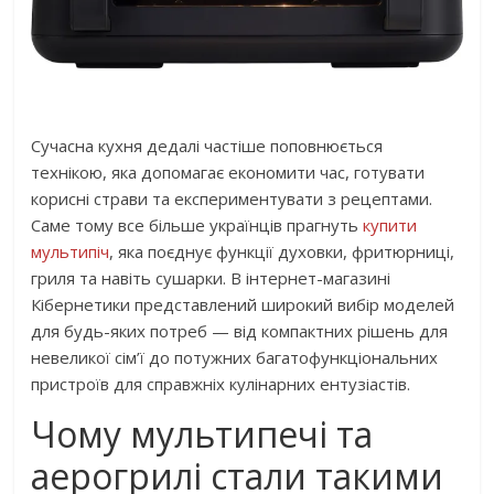
Сучасна кухня дедалі частіше поповнюється
технікою, яка допомагає економити час, готувати
корисні страви та експериментувати з рецептами.
Саме тому все більше українців прагнуть
купити
мультипіч
, яка поєднує функції духовки, фритюрниці,
гриля та навіть сушарки. В інтернет-магазині
Кібернетики представлений широкий вибір моделей
для будь-яких потреб — від компактних рішень для
невеликої сім’ї до потужних багатофункціональних
пристроїв для справжніх кулінарних ентузіастів.
Чому мультипечі та
аерогрилі стали такими