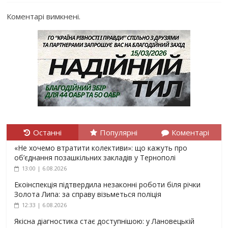
Коментарі вимкнені.
Останні
Популярні
Коментарі
«Не хочемо втратити колективи»: що кажуть про
об’єднання позашкільних закладів у Тернополі
13:00 | 6.08.2026
Екоінспекція підтвердила незаконні роботи біля річки
Золота Липа: за справу візьметься поліція
12:33 | 6.08.2026
Якісна діагностика стає доступнішою: у Лановецькій