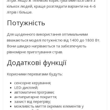
літри. Якщо ж технікою користуватиметься сім’я з
кількох людей, краще розглядати варіанти на 4–6
літрів і більше.
Потужність
Для щоденного використання оптимальними
вважаються моделі потужністю від 1400 до 1800 Вт.
Вони швидко нагріваються та забезпечують
рівномірне приготування страв.
Додаткові функції
Корисними перевагами будуть:
сенсорне керування;
LED-дисплей;
автоматичні програми;
антипригарне покриття;
захист від перегріву;
можливість миття окремих елементів у