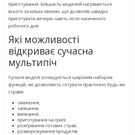
приготування. Більшість моделей нагріваються
всього за кілька хвилин, що дозволяє швидко
приготувати вечерю навіть після насиченого
робочого дня.
Які можливості
відкриває сучасна
мультипіч
Сучасні моделі оснащуються широким набором
функцій, які дозволяють готувати практично будь-які
страви:
смаження;
запікання;
випікання;
приготування на грилі;
розігрівання готових страв;
розморожування продуктів;