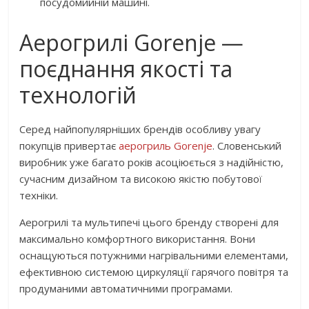
посудомийній машині.
Аерогрилі Gorenje —
поєднання якості та
технологій
Серед найпопулярніших брендів особливу увагу
покупців привертає
аерогриль Gorenje
. Словенський
виробник уже багато років асоціюється з надійністю,
сучасним дизайном та високою якістю побутової
техніки.
Аерогрилі та мультипечі цього бренду створені для
максимально комфортного використання. Вони
оснащуються потужними нагрівальними елементами,
ефективною системою циркуляції гарячого повітря та
продуманими автоматичними програмами.