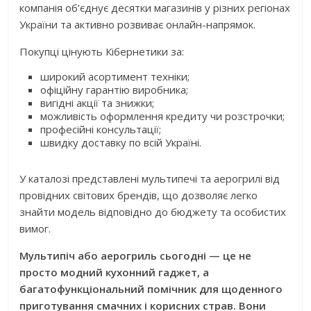
компанія об’єднує десятки магазинів у різних регіонах
України та активно розвиває онлайн-напрямок.
Покупці цінують Кібернетики за:
широкий асортимент техніки;
офіційну гарантію виробника;
вигідні акції та знижки;
можливість оформлення кредиту чи розстрочки;
професійні консультації;
швидку доставку по всій Україні.
У каталозі представлені мультипечі та аерогрилі від
провідних світових брендів, що дозволяє легко
знайти модель відповідно до бюджету та особистих
вимог.
Мультипіч або аерогриль сьогодні — це не
просто модний кухонний гаджет, а
багатофункціональний помічник для щоденного
приготування смачних і корисних страв. Вони