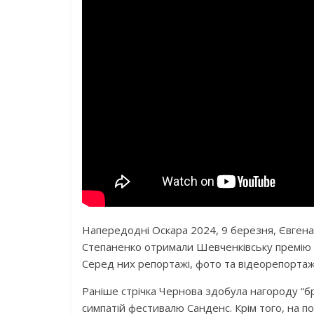
Напередодні Оскара 2024, 9 березня, Євгена
Степаненко отримали Шевченківську премію з
Серед них репортажі, фото та відеорепортажі,
Раніше стрічка Чернова здобула нагороду “бр
симпатій фестивалю Санденс. Крім того, на 