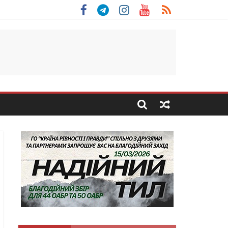
льщини