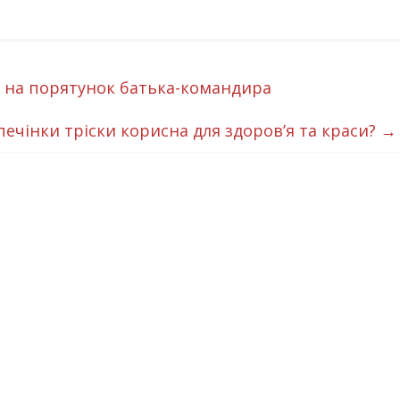
 на порятунок батька-командира
печінки тріски корисна для здоров’я та краси?
→