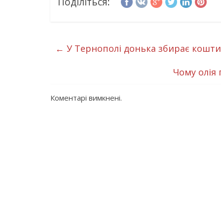
Поділіться:
←
У Тернополі донька збирає кошти
Чому олія 
Коментарі вимкнені.