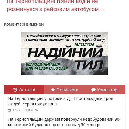
На Тернопільщині п’яний водій не
розминувся з рейсовим автобусом
→
Коментарі вимкнені.
Останні
Популярні
Коментарі
На Тернопільщині у потрійній ДТП постраждали троє
людей, серед них дитина
17:27 | 7.08.2026
На Тернопільщині державі повернули недобудований 90-
квартирний будинок вартістю понад 50 млн грн