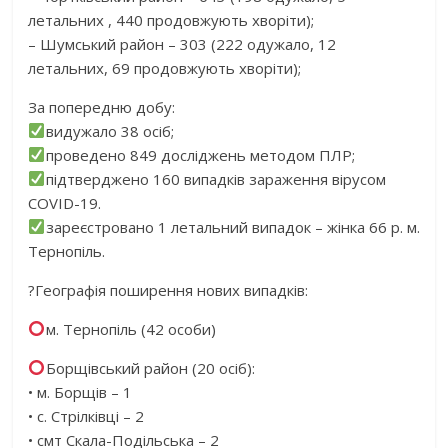
летальних , 440 продовжують хворіти);
– Шумський район – 303 (222 одужало, 12
летальних, 69 продовжують хворіти);
За попередню добу:
видужало 38 осіб;
проведено 849 досліджень методом ПЛР;
підтверджено 160 випадків зараження вірусом
COVID-19.
зареєстровано 1 летальний випадок – жінка 66 р. м.
Тернопіль.
?Географія поширення нових випадків:
м. Тернопіль (42 особи)
Борщівський район (20 осіб):
• м. Борщів – 1
• с. Стрілківці – 2
• смт Скала-Подільська – 2