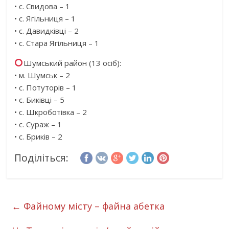
• с. Свидова – 1
• с. Ягільниця – 1
• с. Давидківці – 2
• с. Стара Ягільниця – 1
Шумський район (13 осіб):
• м. Шумськ – 2
• с. Потуторів – 1
• с. Биківці – 5
• с. Шкроботівка – 2
• с. Сураж – 1
• с. Бриків – 2
Поділіться:
←
Файному місту – файна абетка