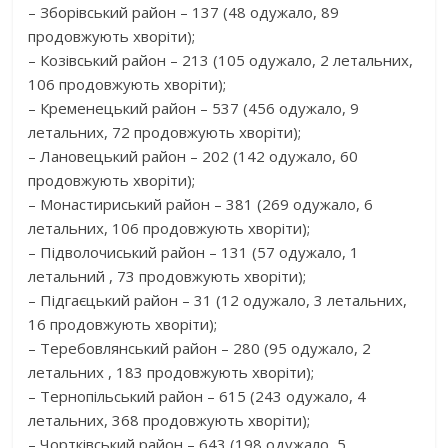
– Зборівський район – 137 (48 одужало, 89
продовжують хворіти);
– Козівський район – 213 (105 одужало, 2 летальних,
106 продовжують хворіти);
– Кременецький район – 537 (456 одужало, 9
летальних, 72 продовжують хворіти);
– Лановецький район – 202 (142 одужало, 60
продовжують хворіти);
– Монастириський район – 381 (269 одужало, 6
летальних, 106 продовжують хворіти);
– Підволочиський район – 131 (57 одужало, 1
летальний , 73 продовжують хворіти);
– Підгаєцький район – 31 (12 одужало, 3 летальних,
16 продовжують хворіти);
– Теребовлянський район – 280 (95 одужало, 2
летальних , 183 продовжують хворіти);
– Тернопільський район – 615 (243 одужало, 4
летальних, 368 продовжують хворіти);
– Чортківський район – 643 (198 одужало, 5