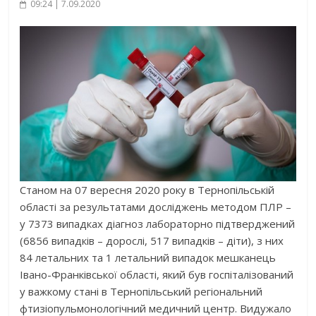
09:24 | 7.09.2020
Станом на 07 вересня 2020 року в Тернопільській
області за результатами досліджень методом ПЛР –
у 7373 випадках діагноз лабораторно підтверджений
(6856 випадків – дорослі, 517 випадків – діти), з них
84 летальних та 1 летальний випадок мешканець
Івано-Франківської області, який був госпіталізований
у важкому стані в Тернопільський регіональний
фтизіопульмонологічний медичний центр. Видужало