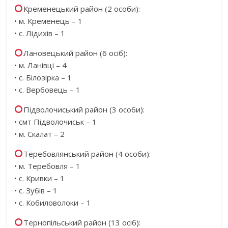
Кременецький район (2 особи):
• м. Кременець – 1
• с. Лідихів – 1
Лановецький район (6 осіб):
• м. Ланівці – 4
• с. Білозірка – 1
• с. Вербовець – 1
Підволочиський район (3 особи):
• смт Підволочиськ – 1
• м. Скалат – 2
Теребовлянський район (4 особи):
• м. Теребовля – 1
• с. Кривки – 1
• с. Зубів – 1
• с. Кобиловолоки – 1
Тернопільський район (13 осіб):