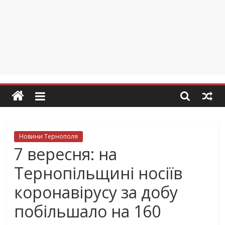
Новини Тернополя
7 вересня: на
Тернопільщині носіїв
коронавірусу за добу
побільшало на 160