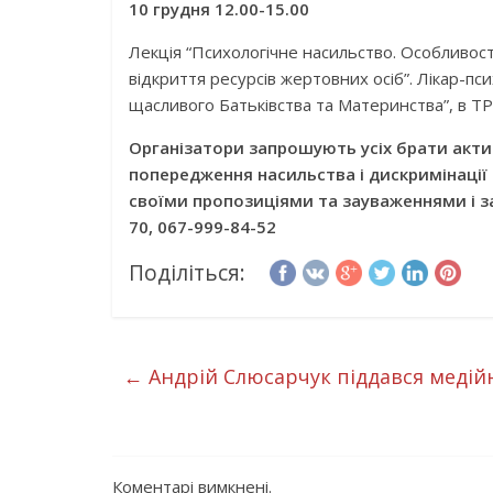
10 грудня 12.00-15.00
Лекція “Психологічне насильство. Особливості
відкриття ресурсів жертовних осіб”. Лікар-
щасливого Батьківства та Материнства”, в ТР
Організатори запрошують усіх брати актив
попередження насильства і дискримінації
своїми пропозиціями та зауваженнями і з
70, 067-999-84-52
Поділіться:
←
Андрій Слюсарчук піддався медій
Коментарі вимкнені.