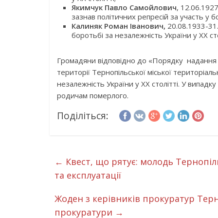
Якимчук Павло Самойлович
, 12.06.192
зазнав політичних репресій за участь у бо
Калиняк Роман Іванович,
20.08.1933-31
боротьбі за незалежність України у XX сто
Громадяни відповідно до «Порядку надання с
території Тернопільської міської територіа
незалежність України у ХХ столітті. У випад
родичам померлого.
Поділіться:
←
Квест, що рятує: молодь Тернопі
та експлуатації
Жоден з керівників прокуратур Терн
прокуратури
→