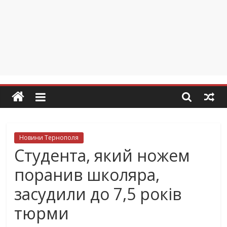
Новини Тернополя
Студента, який ножем
поранив школяра,
засудили до 7,5 років
тюрми