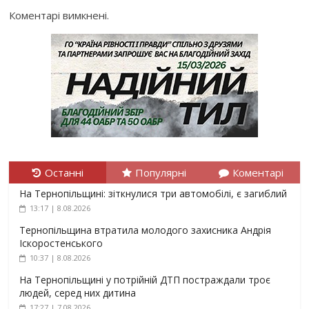
Коментарі вимкнені.
Останні
Популярні
Коментарі
На Тернопільщині: зіткнулися три автомобілі, є загиблий
13:17 | 8.08.2026
Тернопільщина втратила молодого захисника Андрія
Іскоростенського
10:37 | 8.08.2026
На Тернопільщині у потрійній ДТП постраждали троє
людей, серед них дитина
17:27 | 7.08.2026