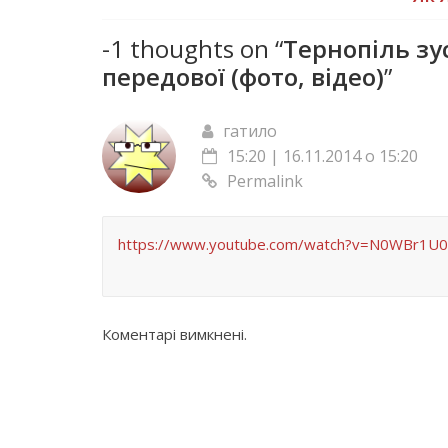
-1 thoughts on “
Тернопіль зус
передової (фото, відео)
”
гатило
15:20 | 16.11.2014 о 15:20
Permalink
https://www.youtube.com/watch?v=N0WBr1U
Коментарі вимкнені.