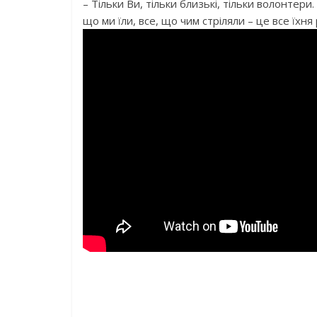
– Тільки Ви, тільки близькі, тільки волонтер
що ми їли, все, що чим стріляли – це все їхня