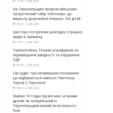
11:30 | 6.08.2026
На Тернопільщині провели військово-
патріотичний табір «Легіонер»: до
вишколу долучилися близько 100 дітей
10:43 | 6.08.2026
Шестеро потерпілих унаслідок страшної
аварії в Кременці
10:01 | 6.08.2026
Тернополянку 24 рази штрафували за
перевищення швидкості та порушення
ПДР
09:09 | 6.08.2026
Сім судів і три незавершені поховання:
що відбувається навколо Пантеону
Героїв у Тернополі
08:33 | 6.08.2026
Майже 10 годин під вогнем і атаками
дронів: як поліцейський із
Тернопільщини вижив після важкого
бою