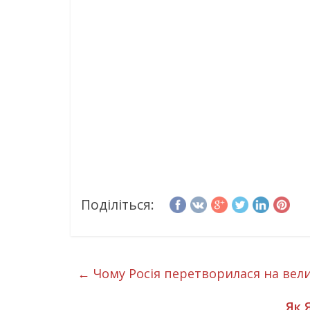
Поділіться:
←
Чому Росія перетворилася на вел
Як 