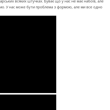
арських всяких штучках. Буває що у нас не має набоїв, але
мо. У нас може бути проблема з формою, але ми все одно