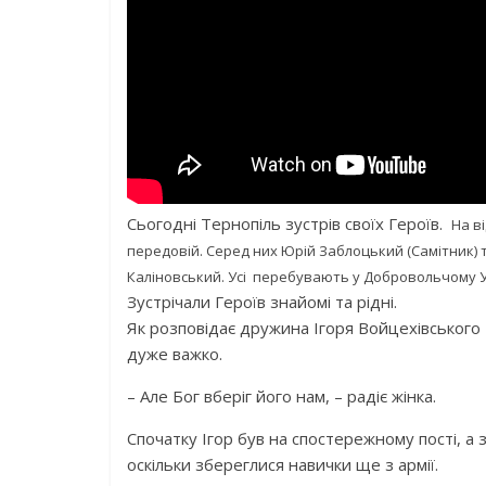
Сьогодні Тернопіль зустрів своїх Героїв.
На в
передовій. Серед них
Юрій Заблоцький (Самітник) 
Каліновський. Усі перебувають у Добровольчому У
Зустрічали Героїв знайомі та рідні.
Як розповідає дружина Ігоря Войцехівського – 
дуже важко.
– Але Бог вберіг його нам, – радіє жінка.
Спочатку Ігор був на спостережному пості, а 
оскільки збереглися навички ще з армії.