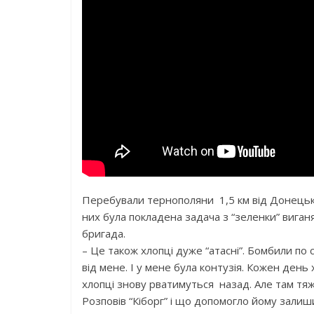
Перебували тернополяни 1,5 км від Донецько
них була покладена задача з “зеленки” виганя
бригада.
– Це також хлопці дуже “атасні”. Бомбили по 
від мене. І у мене була контузія. Кожен день 
хлопці знову рватимуться назад. Але там тяж
Розповів “Кіборг” і що допомогло йому зал