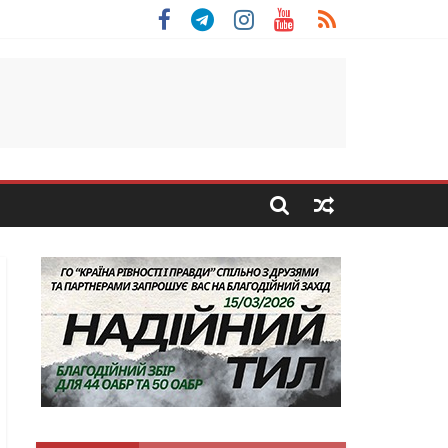
льщини