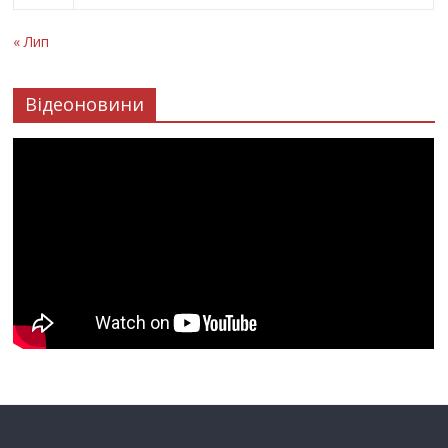
« Лип
Відеоновини