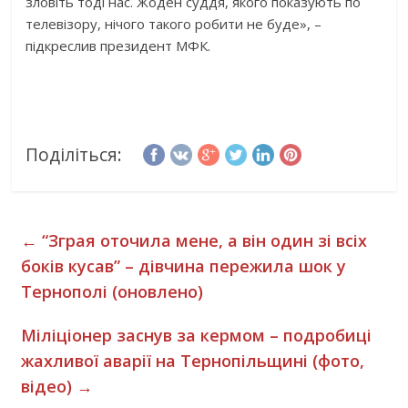
зловіть тоді нас. Жоден суддя, якого показують по
телевізору, нічого такого робити не буде», –
підкреслив президент МФК.
Поділіться:
←
“Зграя оточила мене, а він один зі всіх
боків кусав” – дівчина пережила шок у
Тернополі (оновлено)
Міліціонер заснув за кермом – подробиці
жахливої аварії на Тернопільщині (фото,
відео)
→