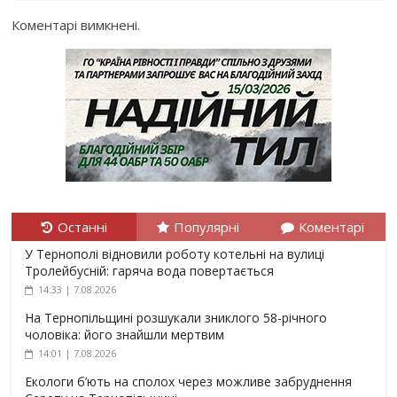
Коментарі вимкнені.
Останні
Популярні
Коментарі
У Тернополі відновили роботу котельні на вулиці
Тролейбусній: гаряча вода повертається
14:33 | 7.08.2026
На Тернопільщині розшукали зниклого 58-річного
чоловіка: його знайшли мертвим
14:01 | 7.08.2026
Екологи б’ють на сполох через можливе забруднення