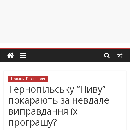
Новини Тернополя
Тернопільську “Ниву”
покарають за невдале
виправдання їх
програшу?