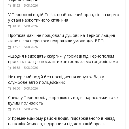
18:23 | 5.08.2026
У Тернополі водій Tesla, позбавлений прав, сів за кермо
у стані наркотичного сп’яніння
18:00 | 5.08.2026
Протікав дах і не працювали душові: на Тернопільщині
лише після перевірки покращили умови для ВПО
17:22 | 5.08.2026
«Щодня надходять скарги»: у громаді під Тернополем
просять поліцію посилити контроль за мотоциклістами
16:38 | 5.08.2026
Нетверезий водій без посвідчення кинув хабар у
службове авто поліцейських
16:00 | 5.08.2026
Спека у Тернополі: де працюють водні парасольки та які
вулиці поливають
15:11 | 5.08.2026
У Кременецькому районі водія, підозрюваного в наїзді
на поліцейського, відправили під домашній арешт