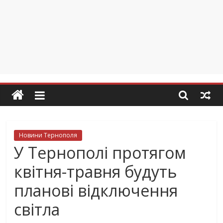
Новини Тернополя
У Тернополі протягом
квітня-травня будуть
планові відключення
світла