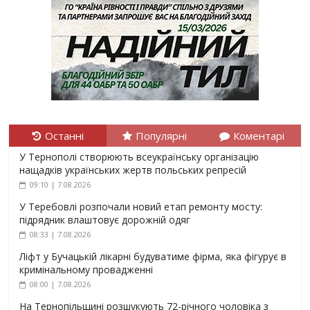
Останні
Популярні
Коментарі
У Тернополі створюють всеукраїнську організацію
нащадків українських жертв польських репресій
09:10 | 7.08.2026
У Теребовлі розпочали новий етап ремонту мосту:
підрядник влаштовує дорожній одяг
08:33 | 7.08.2026
Ліфт у Бучацькій лікарні будуватиме фірма, яка фігурує в
кримінальному провадженні
08:00 | 7.08.2026
На Тернопільщині розшукують 72-річного чоловіка з