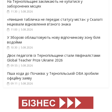
На Тернопільщині закликають не купатися у
заборонених місцях
11:30 | 5.08.2026
«Нинішня табличка не передає статусу міста»: у Скалаті
ініціювали відновлення в’їзного знака
11:00 | 5.08.2026
У Зборові облаштовують нову відпочинкову зону біля
водойми
10:30 | 5.08.2026
Двоє педагогів із Тернопільщини стали півфіналістами
Global Teacher Prize Ukraine 2026
09:55 | 5.08.2026
Піша хода до Почаєва: у Тернопільській ОВА зробили
офіційну заяву
09:11 | 5.08.2026