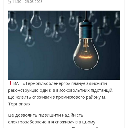
11:30 | 29.03.2023
ВАТ «Тернопільобленерго» планує здійснити
реконструкцію однієї з високовольтних підстанцій,
що живить споживачів промислового району м.
Тернополя.
Це дозволить підвищити надійність
електрозабезпечення споживачів в цьому