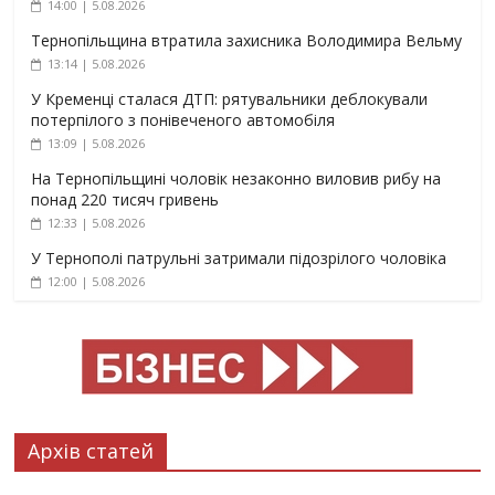
14:00 | 5.08.2026
Тернопільщина втратила захисника Володимира Вельму
13:14 | 5.08.2026
У Кременці сталася ДТП: рятувальники деблокували
потерпілого з понівеченого автомобіля
13:09 | 5.08.2026
На Тернопільщині чоловік незаконно виловив рибу на
понад 220 тисяч гривень
12:33 | 5.08.2026
У Тернополі патрульні затримали підозрілого чоловіка
12:00 | 5.08.2026
Архів статей