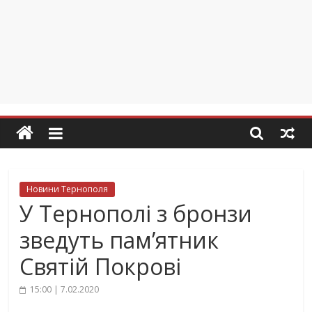
Новини Тернополя
У Тернополі з бронзи
зведуть пам’ятник
Святій Покрові
15:00 | 7.02.2020