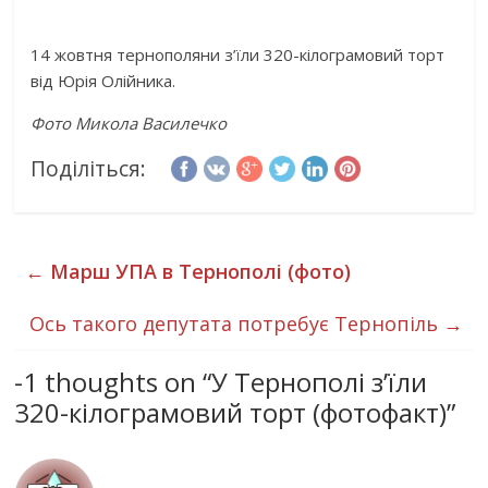
14 жовтня тернополяни з’їли 320-кілограмовий торт
від Юрія Олійника.
Фото Микола Василечко
Поділіться:
←
Марш УПА в Тернополі (фото)
Ось такого депутата потребує Тернопіль
→
-1 thoughts on “
У Тернополі з’їли
320-кілограмовий торт (фотофакт)
”