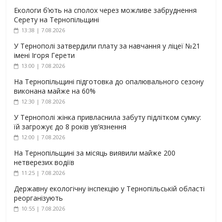
Екологи б’ють на сполох через можливе забруднення
Серету на Тернопільщині
13:38 | 7.08.2026
У Тернополі затвердили плату за навчання у ліцеї №21
імені Ігоря Герети
13:00 | 7.08.2026
На Тернопільщині підготовка до опалювального сезону
виконана майже на 60%
12:30 | 7.08.2026
У Тернополі жінка привласнила забуту підлітком сумку:
їй загрожує до 8 років ув’язнення
12:00 | 7.08.2026
На Тернопільщині за місяць виявили майже 200
нетверезих водіїв
11:25 | 7.08.2026
Державну екологічну інспекцію у Тернопільській області
реорганізують
10:55 | 7.08.2026