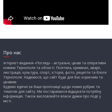
Про нас
Інтернет-видання «Погляд» - актуальні, цікаві та оперативні
новини Тернополя та області. Політика, кримінал, аварії,
люстрація, культура, спорт, історія, фото, рецепти та блоги
Тернополя. Надіємося, що сайт буде для Вас корисним та
цікавим.
Будемо вдячні за Ваші пропозиції щодо нових рубрик та
тематик для сайту. Ми постараємося відшукати потрібну
інформацію. Також висловлюйте власні думки про події у
місті.