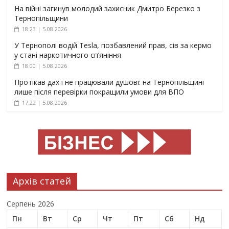
На війні загинув молодий захисник Дмитро Березко з
Тернопільщини
18:23 | 5.08.2026
У Тернополі водій Tesla, позбавлений прав, сів за кермо
у стані наркотичного сп’яніння
18:00 | 5.08.2026
Протікав дах і не працювали душові: на Тернопільщині
лише після перевірки покращили умови для ВПО
17:22 | 5.08.2026
Архів статей
Серпень 2026
Пн
Вт
Ср
Чт
Пт
Сб
Нд