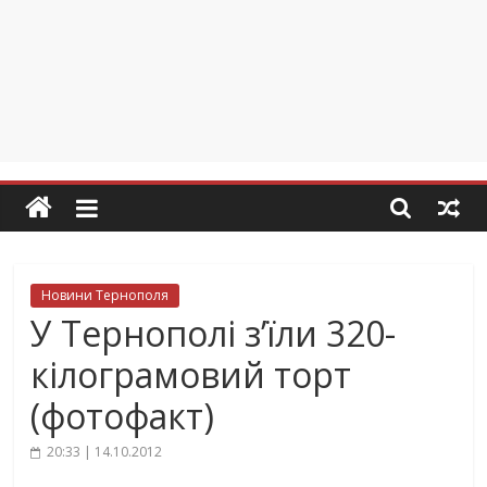
Новини Тернополя
У Тернополі з’їли 320-
кілограмовий торт
(фотофакт)
20:33 | 14.10.2012