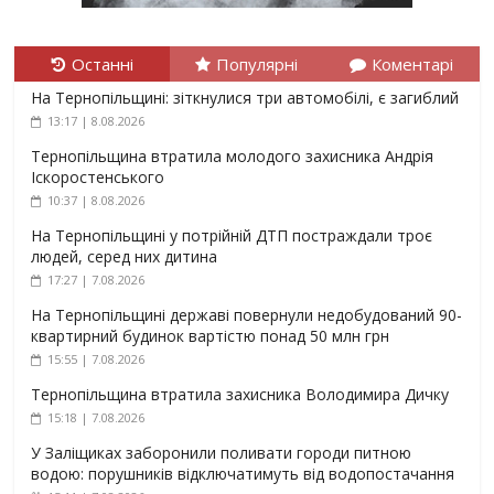
Останні
Популярні
Коментарі
На Тернопільщині: зіткнулися три автомобілі, є загиблий
13:17 | 8.08.2026
Тернопільщина втратила молодого захисника Андрія
Іскоростенського
10:37 | 8.08.2026
На Тернопільщині у потрійній ДТП постраждали троє
людей, серед них дитина
17:27 | 7.08.2026
На Тернопільщині державі повернули недобудований 90-
квартирний будинок вартістю понад 50 млн грн
15:55 | 7.08.2026
Тернопільщина втратила захисника Володимира Дичку
15:18 | 7.08.2026
У Заліщиках заборонили поливати городи питною
водою: порушників відключатимуть від водопостачання