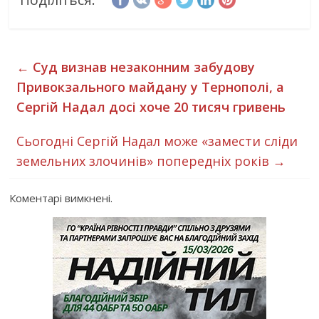
←
Суд визнав незаконним забудову
Привокзального майдану у Тернополі, а
Сергій Надал досі хоче 20 тисяч гривень
Сьогодні Сергій Надал може «замести сліди
земельних злочинів» попередніх років
→
Коментарі вимкнені.