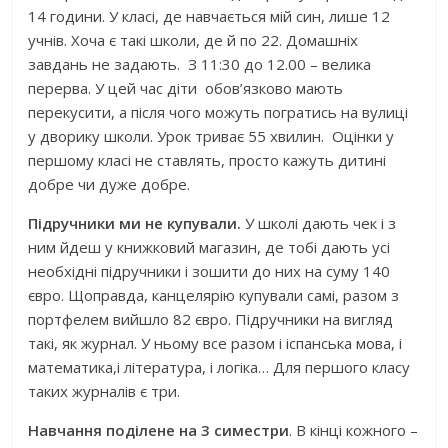
14 години. У класі, де навчається мій син, лише 12
учнів. Хоча є такі школи, де й по 22. Домашніх
завдань не задають. З 11:30 до 12.00 – велика
перерва. У цей час діти обов’язково мають
перекусити, а після чого можуть погратись на вулиці
у дворику школи. Урок триває 55 хвилин. Оцінки у
першому класі не ставлять, просто кажуть дитині
добре чи дуже добре.
Підручники ми не купували.
У школі дають чек і з
ним йдеш у книжковий магазин, де тобі дають усі
необхідні підручники і зошити до них на суму 140
євро. Щоправда, канцелярію купували самі, разом з
портфелем вийшло 82 євро. Підручники на вигляд
такі, як журнал. У ньому все разом і іспанська мова, і
математика,і література, і логіка… Для першого класу
таких журналів є три.
Навчання
поділен
е
на 3 симестри
. В кінці кожного –