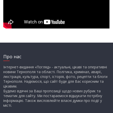
Про нас
Інтернет-видання «Погляд» - актуальні, цікаві та оперативні
новини Тернополя та області. Політика, кримінал, аварії,
люстрація, культура, спорт, історія, фото, рецепти та блоги
Тернополя. Надіємося, що сайт буде для Вас корисним та
цікавим.
Будемо вдячні за Ваші пропозиції щодо нових рубрик та
тематик для сайту. Ми постараємося відшукати потрібну
інформацію. Також висловлюйте власні думки про події у
місті.