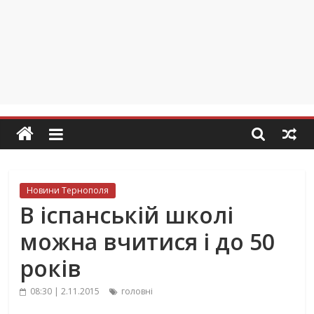
Новини Тернополя
В іспанській школі
можна вчитися і до 50
років
08:30 | 2.11.2015
головні