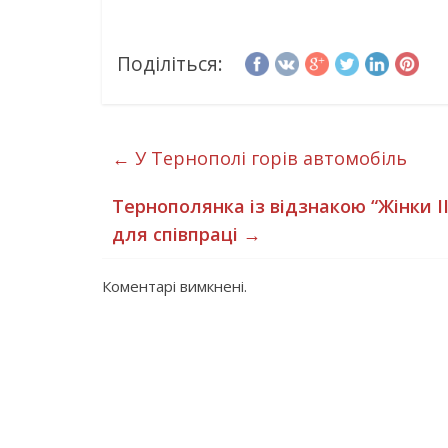
Поділіться:
←
У Тернополі горів автомобіль
Тернополянка із відзнакою “Жінки I
для співпраці
→
Коментарі вимкнені.