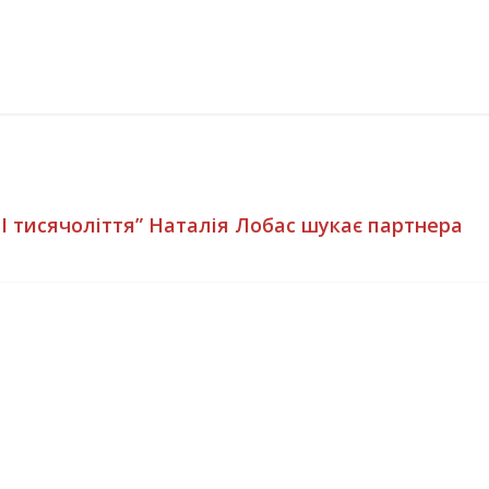
II тисячоліття” Наталія Лобас шукає партнера