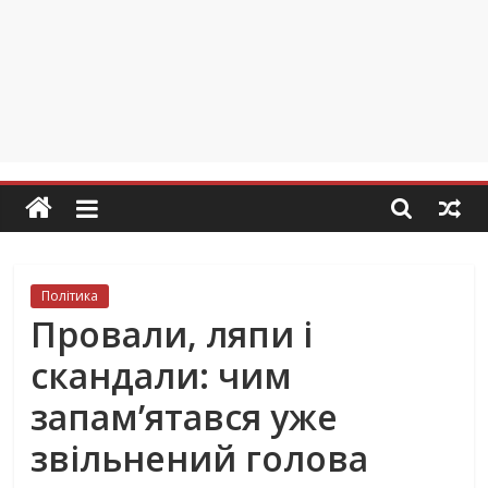
Політика
Провали, ляпи і
скандали: чим
запам’ятався уже
звільнений голова