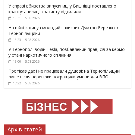
У справі вбивства випускниці у Вишнівці поставлено
крапку: апеляцію захисту відхилили
18:35 | 5.08.2026
На війні загинув молодий захисник Дмитро Березко з
Тернопільщини
18:23 | 5.08.2026
У Тернополі водій Tesla, позбавлений прав, сів за кермо
у стані наркотичного сп’яніння
18:00 | 5.08.2026
Протікав дах і не працювали душові: на Тернопільщині
лише після перевірки покращили умови для ВПО
17:22 | 5.08.2026
Архів статей