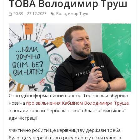
ТОВА Володимир Труш
20:39 | 27.12.2023
Володимир Труш
Сьогодні інформаційний простір Тернопілля збурила
новина
про звільнення Кабміном Володимира Труша
з посади голови Тернопільської обласної військової
адміністрації.
Фактично робити це керівництву держави треба
було ще у червні цього року одразу після гучного