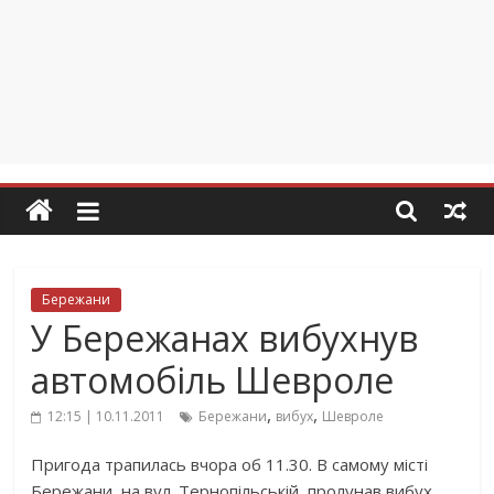
Бережани
У Бережанах вибухнув
автомобіль Шевроле
,
,
12:15 | 10.11.2011
Бережани
вибух
Шевроле
Пригода трапилась вчора об 11.30. В самому місті
Бережани, на вул. Тернопільській, пролунав вибух.