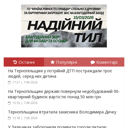
Останні
Популярні
Коментарі
На Тернопільщині у потрійній ДТП постраждали троє
людей, серед них дитина
17:27 | 7.08.2026
На Тернопільщині державі повернули недобудований 90-
квартирний будинок вартістю понад 50 млн грн
15:55 | 7.08.2026
Тернопільщина втратила захисника Володимира Дичку
15:18 | 7.08.2026
У Заліщиках заборонили поливати городи питною