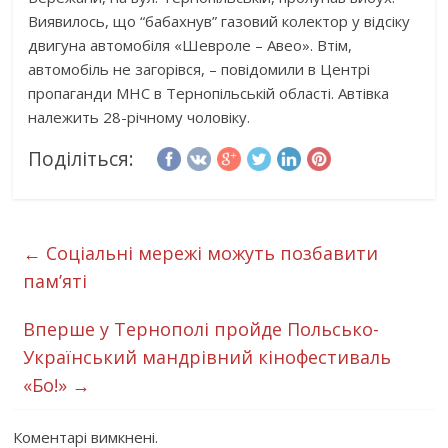
Виявилось, що “бабахнув” газовий колектор у відсіку
двигуна автомобіля «Шевроле – Авео». Втім,
автомобіль не загорівся, – повідомили в Центрі
пропаганди МНС в Тернопільській області. Автівка
належить 28-річному чоловіку.
Поділіться:
←
Соціальні мережі можуть позбавити
пам’яті
Вперше у Тернополі пройде Польсько-
Український мандрівний кінофестиваль
«Бо!»
→
Коментарі вимкнені.