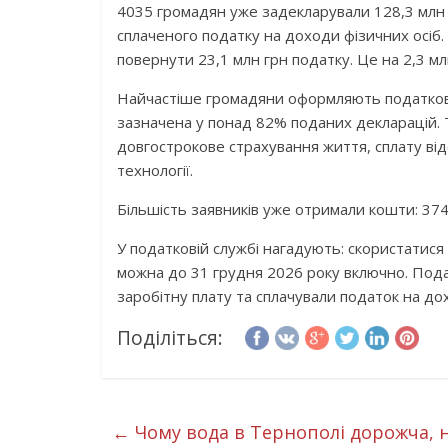
4035 громадян уже задекларували 128,3 млн
сплаченого податку на доходи фізичних осіб
повернути 23,1 млн грн податку. Це на 2,3 мл
Найчастіше громадяни оформляють податкову
зазначена у понад 82% поданих декларацій. 
довгострокове страхування життя, сплату від
технології.
Більшість заявників уже отримали кошти: 37
У податковій службі нагадують: скористатис
можна до 31 грудня 2026 року включно. Пода
заробітну плату та сплачували податок на дох
Поділіться:
←
Чому вода в Тернополі дорожча, ні