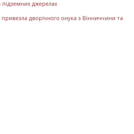
та підземних джерелах
я привезла дворічного онука з Вінниччини та