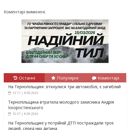
Коментарі вимкнені.
Останні
Популярні
Коментарі
На Тернопільщині: зіткнулися три автомобілі, є загиблий
13:17 | 8.08.2026
Тернопільщина втратила молодого захисника Андрія
Іскоростенського
10:37 | 8.08.2026
На Тернопільщині у потрійній ДТП постраждали троє
людей, серед них дитина