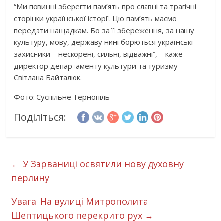
“Ми повинні зберегти пам’ять про славні та трагічні
сторінки української історії. Цю пам’ять маємо
передати нащадкам. Бо за її збереження, за нашу
культуру, мову, державу нині борються українські
захисники – нескорені, сильні, відважні”, – каже
директор департаменту культури та туризму
Світлана Байталюк.
Фото: Суспільне Тернопіль
Поділіться:
←
У Зарваниці освятили нову духовну
перлину
Увага! На вулиці Митрополита
Шептицького перекрито рух
→