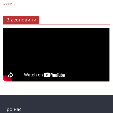
« Лип
Відеоновини
Про нас