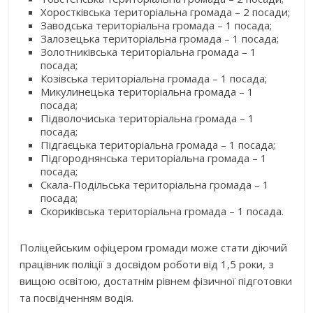
Хоростківська територіальна громада – 2 посади;
Заводська територіальна громада – 1 посада;
Залозецька територіальна громада – 1 посада;
Золотниківська територіальна громада – 1
посада;
Козівська територіальна громада – 1 посада;
Микулинецька територіальна громада – 1
посада;
Підволочиська територіальна громада – 1
посада;
Підгаєцька територіальна громада – 1 посада;
Підгороднянська територіальна громада – 1
посада;
Скала-Подільська територіальна громада – 1
посада;
Скориківська територіальна громада – 1 посада.
Поліцейським офіцером громади може стати діючий
працівник поліції з досвідом роботи від 1,5 роки, з
вищою освітою, достатнім рівнем фізичної підготовки
та посвідченням водія.