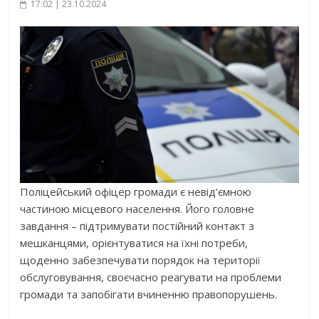
17:02 | 23.10.2024
Поліцейський офіцер громади є невід’ємною
частиною місцевого населення. Його головне
завдання – підтримувати постійний контакт з
мешканцями, орієнтуватися на їхні потреби,
щоденно забезпечувати порядок на території
обслуговування, своєчасно реагувати на проблеми
громади та запобігати вчиненню правопорушень.