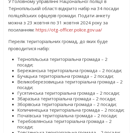
У Головному управлінні Національної поліції в
Тернопільській області відкрито набір на 34 посади
поліцейських офіцерів громади. Подати анкету
можна з 23 жовтня по 31 жовтня 2024 року за
посиланням:
https://otg-officer.police.gov.ua/
Перелік територіальних громад, до яких буде
проводитися набір:
Тернопільська територіальна громада – 2
посади;
Бережанська територіальна громада – 2 посади;
Бучацька територіальна громада – 2 посади;
Великоберезовицька територіальна громада – 2
посади;
Гусятинська територіальна громада – 2 посади;
Збаразька територіальна громада – 2 посади;
Зборівська територіальна громада – 2 посади;
Копичинецька територіальна громада – 2 посади;
Почаївська територіальна громада – 2 посади;
Теребовлянська територіальна громада – 2
посади;
Товстенська територіальна громада – 2 посади;