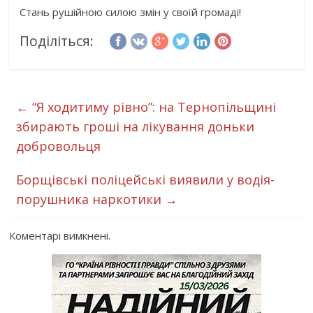
Стань рушійною силою змін у своїй громаді!
Поділіться:
←
“Я ходитиму рівно”: на Тернопільщині
збирають гроші на лікування доньки
добровольця
Борщівські поліцейські виявили у водія-
порушника наркотики
→
Коментарі вимкнені.