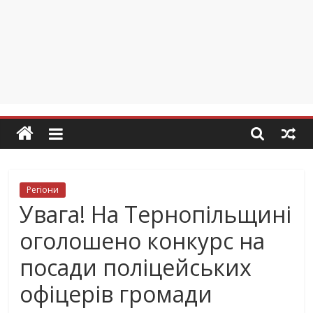
Регіони
Увага! На Тернопільщині
оголошено конкурс на
посади поліцейських
офіцерів громади