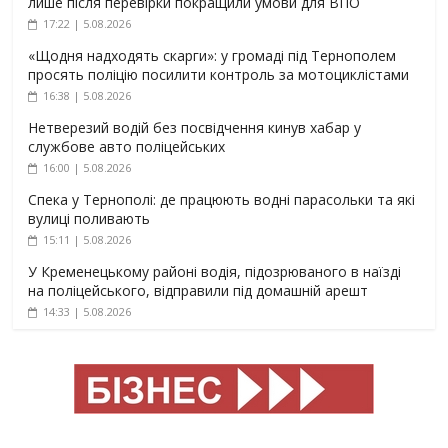
лише після перевірки покращили умови для ВПО
17:22 | 5.08.2026
«Щодня надходять скарги»: у громаді під Тернополем
просять поліцію посилити контроль за мотоциклістами
16:38 | 5.08.2026
Нетверезий водій без посвідчення кинув хабар у
службове авто поліцейських
16:00 | 5.08.2026
Спека у Тернополі: де працюють водні парасольки та які
вулиці поливають
15:11 | 5.08.2026
У Кременецькому районі водія, підозрюваного в наїзді
на поліцейського, відправили під домашній арешт
14:33 | 5.08.2026