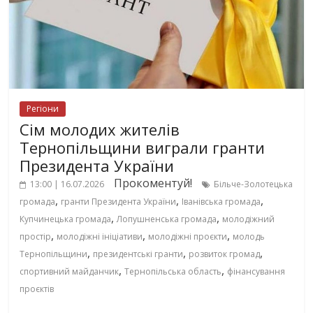
Регіони
Сім молодих жителів
Тернопільщини виграли гранти
Президента України
Прокоментуй!
13:00 | 16.07.2026
Більче-Золотецька
,
,
,
громада
гранти Президента України
Іванівська громада
,
,
Купчинецька громада
Лопушненська громада
молодіжний
,
,
,
простір
молодіжні ініціативи
молодіжні проєкти
молодь
,
,
,
Тернопільщини
президентські гранти
розвиток громад
,
,
спортивний майданчик
Тернопільська область
фінансування
проєктів