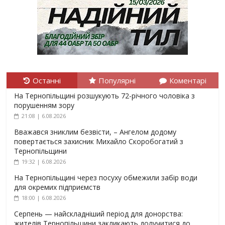
Останні
Популярні
Коментарі
На Тернопільщині розшукують 72-річного чоловіка з
порушенням зору
21:08 | 6.08.2026
Вважався зниклим безвісти, – Ангелом додому
повертається захисник Михайло Скоробогатий з
Тернопільщини
19:32 | 6.08.2026
На Тернопільщині через посуху обмежили забір води
для окремих підприємств
18:00 | 6.08.2026
Серпень — найскладніший період для донорства:
жителів Тернопільщини закликають долучитися до