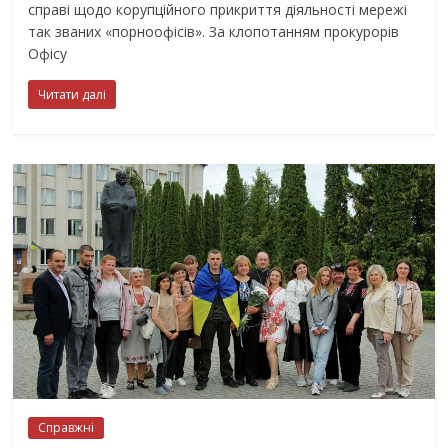
справі щодо корупційного прикриття діяльності мережі
так званих «порноофісів». За клопотанням прокурорів
Офісу
Читати далі
Справжні