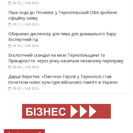
09:55 | 5.08.2026
Піша хода до Почаєва: у Тернопільській ОВА зробили
офіційну заяву
09:11 | 5.08.2026
Обираємо диспенсер для пива для домашнього бару:
Експертний гід
08:54 | 5.08.2026
Екологічний скандал на межі Тернопільщини та
Прикарпаття: через річку насипали незаконну переправу
08:44 | 5.08.2026
Дарця Веретюк: «Пантеон Героїв у Тернополі став
початком нової культури військової пам’яті в Україні»
08:00 | 5.08.2026