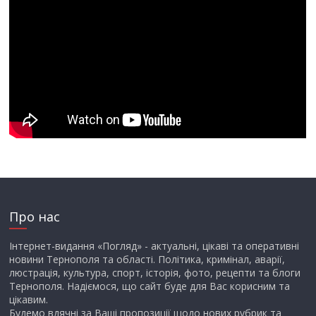
Про нас
Інтернет-видання «Погляд» - актуальні, цікаві та оперативні
новини Тернополя та області. Політика, кримінал, аварії,
люстрація, культура, спорт, історія, фото, рецепти та блоги
Тернополя. Надіємося, що сайт буде для Вас корисним та
цікавим.
Будемо вдячні за Ваші пропозиції щодо нових рубрик та