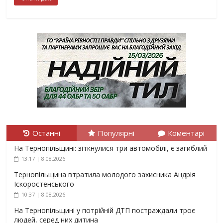
Останні
Популярні
Коментарі
На Тернопільщині: зіткнулися три автомобілі, є загиблий
13:17 | 8.08.2026
Тернопільщина втратила молодого захисника Андрія
Іскоростенського
10:37 | 8.08.2026
На Тернопільщині у потрійній ДТП постраждали троє
людей, серед них дитина