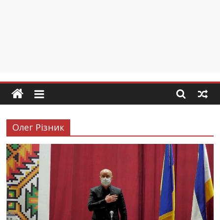
Олег Різник