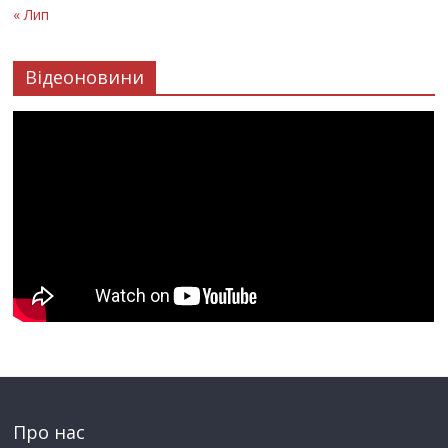
« Лип
Відеоновини
Про нас