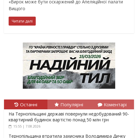
«Вирок може бути оскаржений до Апеляційної палати
Вищого
Читати далі
Останні
Популярні
Коментарі
На Тернопільщині державі повернули недобудований 90-
квартирний будинок вартістю понад 50 млн грн
15:55 | 7.08.2026
Тернопільщина втратила захисника Володимира Дичку