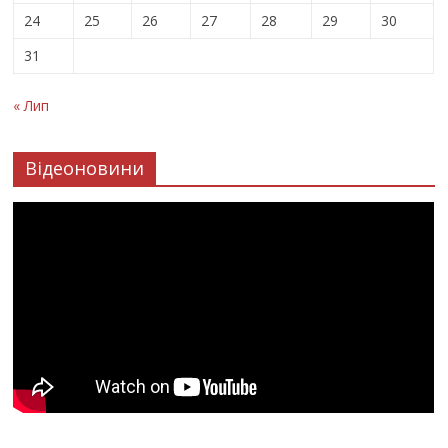
24
25
26
27
28
29
30
31
« Лип
Відеоновини