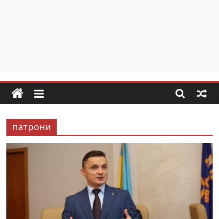
патрони